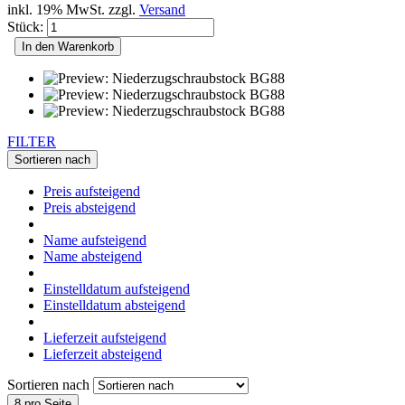
inkl. 19% MwSt. zzgl.
Versand
Stück:
In den Warenkorb
FILTER
Sortieren nach
Preis aufsteigend
Preis absteigend
Name aufsteigend
Name absteigend
Einstelldatum aufsteigend
Einstelldatum absteigend
Lieferzeit aufsteigend
Lieferzeit absteigend
Sortieren nach
8 pro Seite