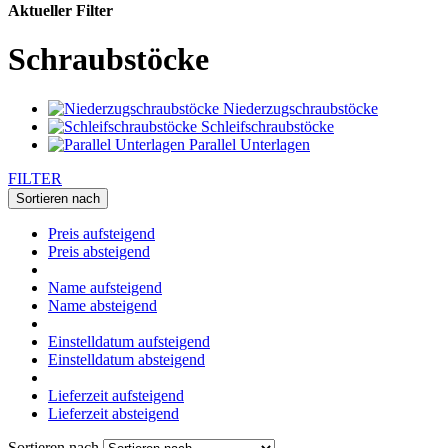
Aktueller Filter
Schraubstöcke
Niederzugschraubstöcke
Schleifschraubstöcke
Parallel Unterlagen
FILTER
Sortieren nach
Preis aufsteigend
Preis absteigend
Name aufsteigend
Name absteigend
Einstelldatum aufsteigend
Einstelldatum absteigend
Lieferzeit aufsteigend
Lieferzeit absteigend
Sortieren nach