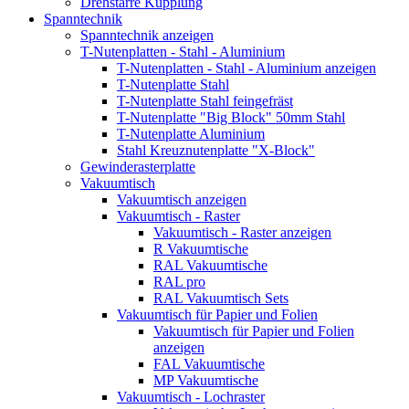
Drehstarre Kupplung
Spanntechnik
Spanntechnik anzeigen
T-Nutenplatten - Stahl - Aluminium
T-Nutenplatten - Stahl - Aluminium anzeigen
T-Nutenplatte Stahl
T-Nutenplatte Stahl feingefräst
T-Nutenplatte "Big Block" 50mm Stahl
T-Nutenplatte Aluminium
Stahl Kreuznutenplatte "X-Block"
Gewinderasterplatte
Vakuumtisch
Vakuumtisch anzeigen
Vakuumtisch - Raster
Vakuumtisch - Raster anzeigen
R Vakuumtische
RAL Vakuumtische
RAL pro
RAL Vakuumtisch Sets
Vakuumtisch für Papier und Folien
Vakuumtisch für Papier und Folien
anzeigen
FAL Vakuumtische
MP Vakuumtische
Vakuumtisch - Lochraster