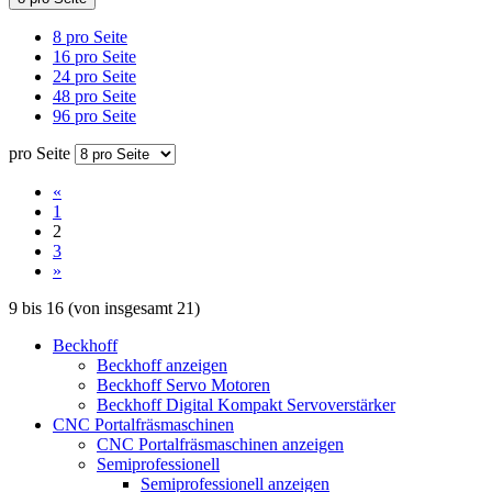
8 pro Seite
16 pro Seite
24 pro Seite
48 pro Seite
96 pro Seite
pro Seite
«
1
2
3
»
9
bis
16
(von insgesamt
21
)
Beckhoff
Beckhoff anzeigen
Beckhoff Servo Motoren
Beckhoff Digital Kompakt Servoverstärker
CNC Portalfräsmaschinen
CNC Portalfräsmaschinen anzeigen
Semiprofessionell
Semiprofessionell anzeigen