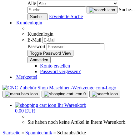
Alle
Suche...
Erweiterte Suche
Suche...
Kundenlogin
Kundenlogin
E-Mail
Passwort
Toggle Password View
Konto erstellen
Passwort vergessen?
Merkzettel
0
Ihr Warenkorb
0,00 EUR
Sie haben noch keine Artikel in Ihrem Warenkorb.
Startseite
»
Spanntechnik
»
Schraubstöcke