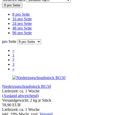
8 pro Seite
8 pro Seite
16 pro Seite
24 pro Seite
48 pro Seite
96 pro Seite
pro Seite
«
1
2
3
»
Niederzugschraubstock BG50
Lieferzeit: ca. 1 Woche
(Ausland abweichend)
Versandgewicht:
2
kg je Stück
59,90 EUR
Lieferzeit: ca. 1 Woche
inkl. 19% MwSt. zzgl.
Versand