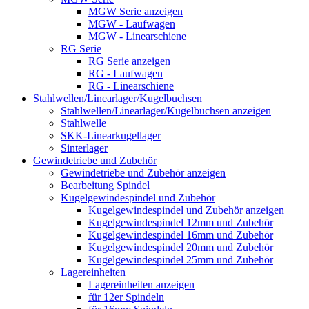
MGW Serie anzeigen
MGW - Laufwagen
MGW - Linearschiene
RG Serie
RG Serie anzeigen
RG - Laufwagen
RG - Linearschiene
Stahlwellen/Linearlager/Kugelbuchsen
Stahlwellen/Linearlager/Kugelbuchsen anzeigen
Stahlwelle
SKK-Linearkugellager
Sinterlager
Gewindetriebe und Zubehör
Gewindetriebe und Zubehör anzeigen
Bearbeitung Spindel
Kugelgewindespindel und Zubehör
Kugelgewindespindel und Zubehör anzeigen
Kugelgewindespindel 12mm und Zubehör
Kugelgewindespindel 16mm und Zubehör
Kugelgewindespindel 20mm und Zubehör
Kugelgewindespindel 25mm und Zubehör
Lagereinheiten
Lagereinheiten anzeigen
für 12er Spindeln