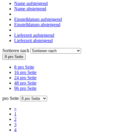
Name aufsteigend
Name absteigend
Einstelldatum aufsteigend
Einstelldatum absteigend
Lieferzeit aufsteigend
Lieferzeit absteigend
Sortieren nach
8 pro Seite
8 pro Seite
16 pro Seite
24 pro Seite
48 pro Seite
96 pro Seite
pro Seite
«
1
2
3
4