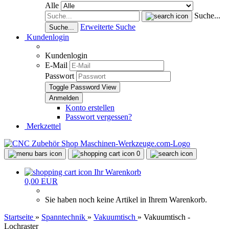
Alle
Suche...
Erweiterte Suche
Suche...
Kundenlogin
Kundenlogin
E-Mail
Passwort
Toggle Password View
Konto erstellen
Passwort vergessen?
Merkzettel
0
Ihr Warenkorb
0,00 EUR
Sie haben noch keine Artikel in Ihrem Warenkorb.
Startseite
»
Spanntechnik
»
Vakuumtisch
»
Vakuumtisch -
Lochraster