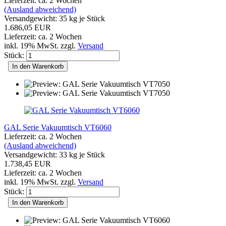
Lieferzeit: ca. 2 Wochen
(Ausland abweichend)
Versandgewicht:
35
kg je Stück
1.686,05 EUR
Lieferzeit: ca. 2 Wochen
inkl. 19% MwSt. zzgl.
Versand
Stück:
In den Warenkorb
GAL Serie Vakuumtisch VT6060
Lieferzeit: ca. 2 Wochen
(Ausland abweichend)
Versandgewicht:
33
kg je Stück
1.738,45 EUR
Lieferzeit: ca. 2 Wochen
inkl. 19% MwSt. zzgl.
Versand
Stück:
In den Warenkorb