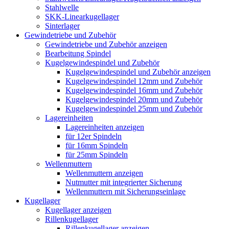
Stahlwelle
SKK-Linearkugellager
Sinterlager
Gewindetriebe und Zubehör
Gewindetriebe und Zubehör anzeigen
Bearbeitung Spindel
Kugelgewindespindel und Zubehör
Kugelgewindespindel und Zubehör anzeigen
Kugelgewindespindel 12mm und Zubehör
Kugelgewindespindel 16mm und Zubehör
Kugelgewindespindel 20mm und Zubehör
Kugelgewindespindel 25mm und Zubehör
Lagereinheiten
Lagereinheiten anzeigen
für 12er Spindeln
für 16mm Spindeln
für 25mm Spindeln
Wellenmuttern
Wellenmuttern anzeigen
Nutmutter mit integrierter Sicherung
Wellenmuttern mit Sicherungseinlage
Kugellager
Kugellager anzeigen
Rillenkugellager
Rillenkugellager anzeigen