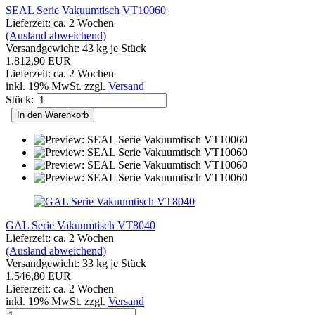
SEAL Serie Vakuumtisch VT10060
Lieferzeit: ca. 2 Wochen
(Ausland abweichend)
Versandgewicht:
43
kg je Stück
1.812,90 EUR
Lieferzeit: ca. 2 Wochen
inkl. 19% MwSt. zzgl.
Versand
Stück:
In den Warenkorb
GAL Serie Vakuumtisch VT8040
Lieferzeit: ca. 2 Wochen
(Ausland abweichend)
Versandgewicht:
33
kg je Stück
1.546,80 EUR
Lieferzeit: ca. 2 Wochen
inkl. 19% MwSt. zzgl.
Versand