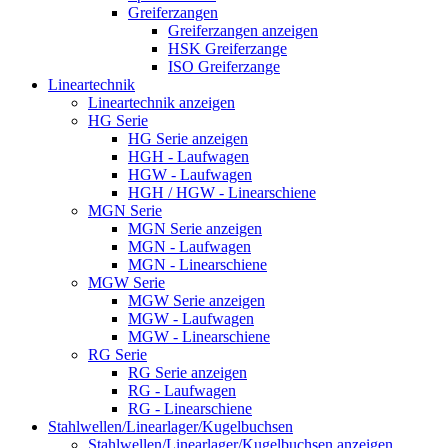
Greiferzangen
Greiferzangen anzeigen
HSK Greiferzange
ISO Greiferzange
Lineartechnik
Lineartechnik anzeigen
HG Serie
HG Serie anzeigen
HGH - Laufwagen
HGW - Laufwagen
HGH / HGW - Linearschiene
MGN Serie
MGN Serie anzeigen
MGN - Laufwagen
MGN - Linearschiene
MGW Serie
MGW Serie anzeigen
MGW - Laufwagen
MGW - Linearschiene
RG Serie
RG Serie anzeigen
RG - Laufwagen
RG - Linearschiene
Stahlwellen/Linearlager/Kugelbuchsen
Stahlwellen/Linearlager/Kugelbuchsen anzeigen