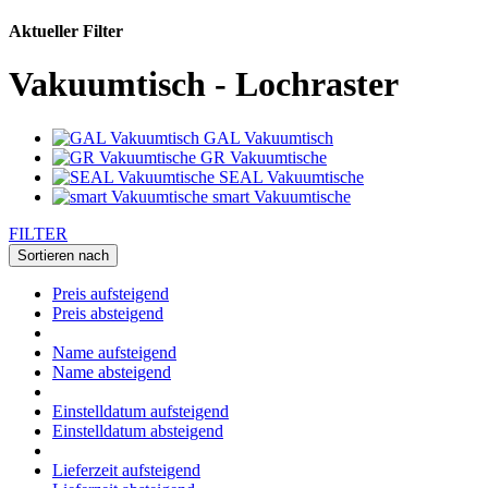
Aktueller Filter
Vakuumtisch - Lochraster
GAL Vakuumtisch
GR Vakuumtische
SEAL Vakuumtische
smart Vakuumtische
FILTER
Sortieren nach
Preis aufsteigend
Preis absteigend
Name aufsteigend
Name absteigend
Einstelldatum aufsteigend
Einstelldatum absteigend
Lieferzeit aufsteigend