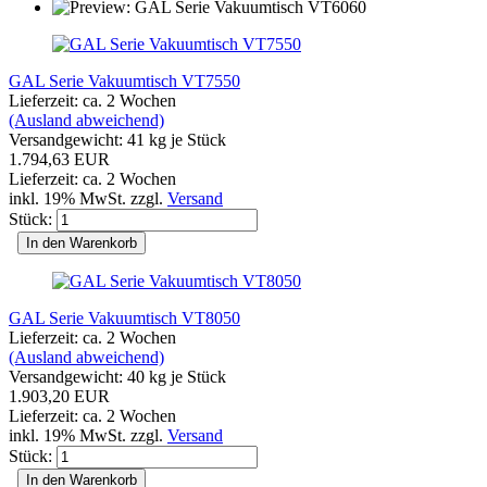
GAL Serie Vakuumtisch VT7550
Lieferzeit: ca. 2 Wochen
(Ausland abweichend)
Versandgewicht:
41
kg je Stück
1.794,63 EUR
Lieferzeit: ca. 2 Wochen
inkl. 19% MwSt. zzgl.
Versand
Stück:
In den Warenkorb
GAL Serie Vakuumtisch VT8050
Lieferzeit: ca. 2 Wochen
(Ausland abweichend)
Versandgewicht:
40
kg je Stück
1.903,20 EUR
Lieferzeit: ca. 2 Wochen
inkl. 19% MwSt. zzgl.
Versand
Stück:
In den Warenkorb