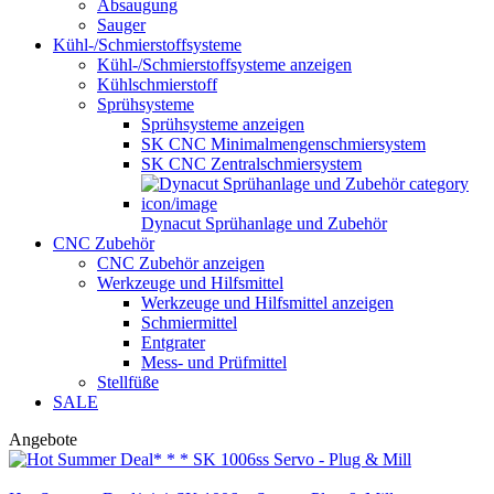
Absaugung
Sauger
Kühl-/Schmierstoffsysteme
Kühl-/Schmierstoffsysteme anzeigen
Kühlschmierstoff
Sprühsysteme
Sprühsysteme anzeigen
SK CNC Minimalmengenschmiersystem
SK CNC Zentralschmiersystem
Dynacut Sprühanlage und Zubehör
CNC Zubehör
CNC Zubehör anzeigen
Werkzeuge und Hilfsmittel
Werkzeuge und Hilfsmittel anzeigen
Schmiermittel
Entgrater
Mess- und Prüfmittel
Stellfüße
SALE
Angebote