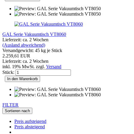
GAL Serie Vakuumtisch VT8060
Lieferzeit: ca. 2 Wochen
(Ausland abweichend)
Versandgewicht:
45
kg je Stück
2.259,61 EUR
Lieferzeit: ca. 2 Wochen
inkl. 19% MwSt. zzgl.
Versand
Stück:
In den Warenkorb
FILTER
Sortieren nach
Preis aufsteigend
Preis absteigend