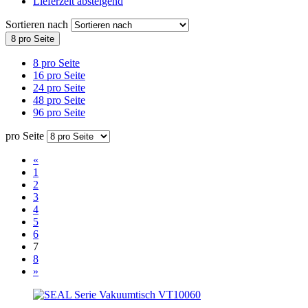
Lieferzeit absteigend
Sortieren nach
8 pro Seite
8 pro Seite
16 pro Seite
24 pro Seite
48 pro Seite
96 pro Seite
pro Seite
«
1
2
3
4
5
6
7
8
»