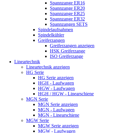
Spannzange ER16
Spannzange ER20
Spannzange ER25
Spannzange ER32
Spannzangen SETS
Spindelaufnahmen
Spindelkühler
Greiferzangen
Greiferzangen anzeigen
HSK Greiferzange
ISO Greiferzange
Lineartechnik
Lineartechnik anzeigen
HG Serie
HG Serie anzeigen
HGH - Laufwagen
HGW - Laufwagen
HGH / HGW - Linearschiene
MGN Serie
MGN Serie anzeigen
MGN - Laufwagen
MGN - Linearschiene
MGW Serie
MGW Serie anzeigen
MGW - Laufwagen