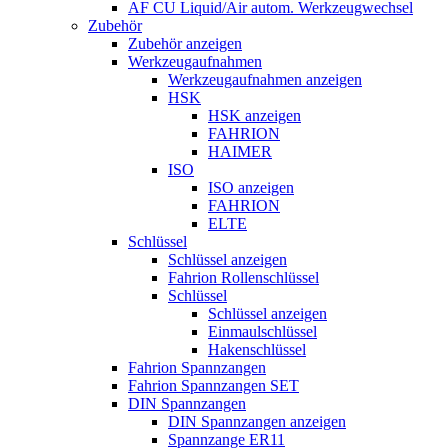
AF CU Liquid/Air autom. Werkzeugwechsel
Zubehör
Zubehör anzeigen
Werkzeugaufnahmen
Werkzeugaufnahmen anzeigen
HSK
HSK anzeigen
FAHRION
HAIMER
ISO
ISO anzeigen
FAHRION
ELTE
Schlüssel
Schlüssel anzeigen
Fahrion Rollenschlüssel
Schlüssel
Schlüssel anzeigen
Einmaulschlüssel
Hakenschlüssel
Fahrion Spannzangen
Fahrion Spannzangen SET
DIN Spannzangen
DIN Spannzangen anzeigen
Spannzange ER11