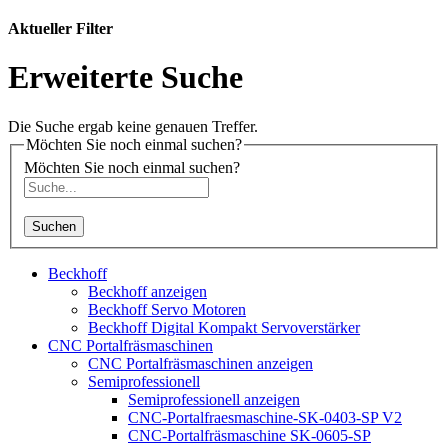
Aktueller Filter
Erweiterte Suche
Die Suche ergab keine genauen Treffer.
Möchten Sie noch einmal suchen?
Möchten Sie noch einmal suchen?
Suchen
Beckhoff
Beckhoff anzeigen
Beckhoff Servo Motoren
Beckhoff Digital Kompakt Servoverstärker
CNC Portalfräsmaschinen
CNC Portalfräsmaschinen anzeigen
Semiprofessionell
Semiprofessionell anzeigen
CNC-Portalfraesmaschine-SK-0403-SP V2
CNC-Portalfräsmaschine SK-0605-SP