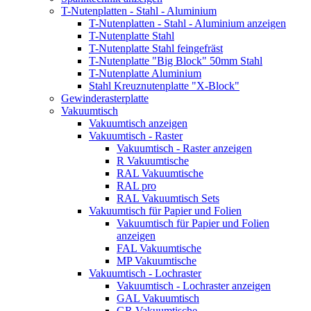
T-Nutenplatten - Stahl - Aluminium
T-Nutenplatten - Stahl - Aluminium anzeigen
T-Nutenplatte Stahl
T-Nutenplatte Stahl feingefräst
T-Nutenplatte "Big Block" 50mm Stahl
T-Nutenplatte Aluminium
Stahl Kreuznutenplatte "X-Block"
Gewinderasterplatte
Vakuumtisch
Vakuumtisch anzeigen
Vakuumtisch - Raster
Vakuumtisch - Raster anzeigen
R Vakuumtische
RAL Vakuumtische
RAL pro
RAL Vakuumtisch Sets
Vakuumtisch für Papier und Folien
Vakuumtisch für Papier und Folien
anzeigen
FAL Vakuumtische
MP Vakuumtische
Vakuumtisch - Lochraster
Vakuumtisch - Lochraster anzeigen
GAL Vakuumtisch
GR Vakuumtische