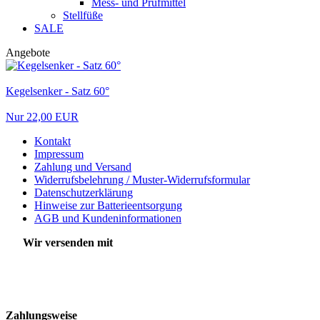
Mess- und Prüfmittel
Stellfüße
SALE
Angebote
Kegelsenker - Satz 60°
Nur 22,00 EUR
Kontakt
Impressum
Zahlung und Versand
Widerrufsbelehrung / Muster-Widerrufsformular
Datenschutzerklärung
Hinweise zur Batterieentsorgung
AGB und Kundeninformationen
Wir versenden mit
Zahlungsweise