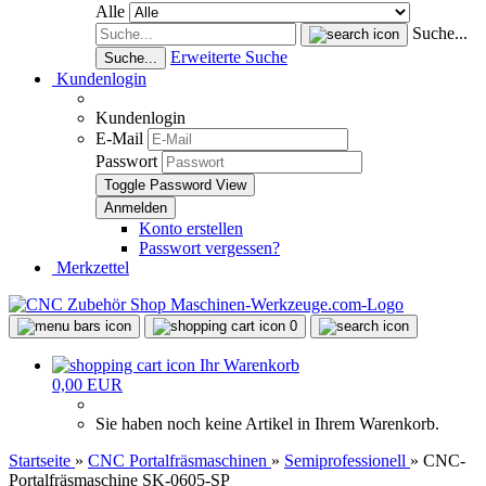
Alle
Suche...
Erweiterte Suche
Suche...
Kundenlogin
Kundenlogin
E-Mail
Passwort
Toggle Password View
Konto erstellen
Passwort vergessen?
Merkzettel
0
Ihr Warenkorb
0,00 EUR
Sie haben noch keine Artikel in Ihrem Warenkorb.
Startseite
»
CNC Portalfräsmaschinen
»
Semiprofessionell
»
CNC-
Portalfräsmaschine SK-0605-SP