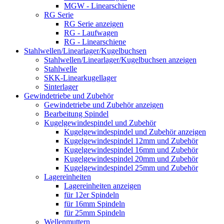
MGW - Linearschiene
RG Serie
RG Serie anzeigen
RG - Laufwagen
RG - Linearschiene
Stahlwellen/Linearlager/Kugelbuchsen
Stahlwellen/Linearlager/Kugelbuchsen anzeigen
Stahlwelle
SKK-Linearkugellager
Sinterlager
Gewindetriebe und Zubehör
Gewindetriebe und Zubehör anzeigen
Bearbeitung Spindel
Kugelgewindespindel und Zubehör
Kugelgewindespindel und Zubehör anzeigen
Kugelgewindespindel 12mm und Zubehör
Kugelgewindespindel 16mm und Zubehör
Kugelgewindespindel 20mm und Zubehör
Kugelgewindespindel 25mm und Zubehör
Lagereinheiten
Lagereinheiten anzeigen
für 12er Spindeln
für 16mm Spindeln
für 25mm Spindeln
Wellenmuttern