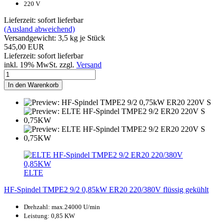
220 V
Lieferzeit: sofort lieferbar
(Ausland abweichend)
Versandgewicht:
3,5
kg je Stück
545,00 EUR
Lieferzeit: sofort lieferbar
inkl. 19% MwSt. zzgl.
Versand
In den Warenkorb
ELTE
HF-Spindel TMPE2 9/2 0,85kW ER20 220/380V flüssig gekühlt
Drehzahl: max.24000 U/min
Leistung: 0,85 KW