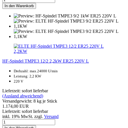
In den Warenkorb
HF-Spindel TMPE3 12/2 2,2kW ER25 220V L
Drehzahl: max.24000 U/min
Leistung: 2,2 KW
220 V
Lieferzeit: sofort lieferbar
(Ausland abweichend)
Versandgewicht:
8
kg je Stück
1.174,00 EUR
Lieferzeit: sofort lieferbar
inkl. 19% MwSt. zzgl.
Versand