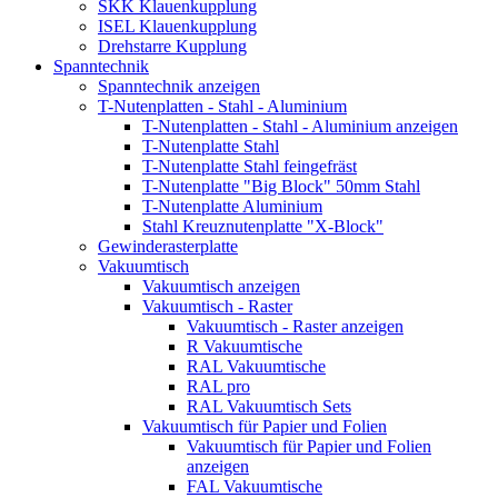
SKK Klauenkupplung
ISEL Klauenkupplung
Drehstarre Kupplung
Spanntechnik
Spanntechnik anzeigen
T-Nutenplatten - Stahl - Aluminium
T-Nutenplatten - Stahl - Aluminium anzeigen
T-Nutenplatte Stahl
T-Nutenplatte Stahl feingefräst
T-Nutenplatte "Big Block" 50mm Stahl
T-Nutenplatte Aluminium
Stahl Kreuznutenplatte "X-Block"
Gewinderasterplatte
Vakuumtisch
Vakuumtisch anzeigen
Vakuumtisch - Raster
Vakuumtisch - Raster anzeigen
R Vakuumtische
RAL Vakuumtische
RAL pro
RAL Vakuumtisch Sets
Vakuumtisch für Papier und Folien
Vakuumtisch für Papier und Folien
anzeigen
FAL Vakuumtische