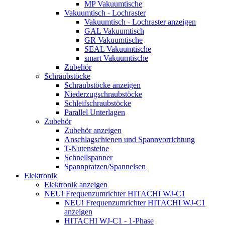
MP Vakuumtische
Vakuumtisch - Lochraster
Vakuumtisch - Lochraster anzeigen
GAL Vakuumtisch
GR Vakuumtische
SEAL Vakuumtische
smart Vakuumtische
Zubehör
Schraubstöcke
Schraubstöcke anzeigen
Niederzugschraubstöcke
Schleifschraubstöcke
Parallel Unterlagen
Zubehör
Zubehör anzeigen
Anschlagschienen und Spannvorrichtung
T-Nutensteine
Schnellspanner
Spannpratzen/Spanneisen
Elektronik
Elektronik anzeigen
NEU! Frequenzumrichter HITACHI WJ-C1
NEU! Frequenzumrichter HITACHI WJ-C1
anzeigen
HITACHI WJ-C1 - 1-Phase