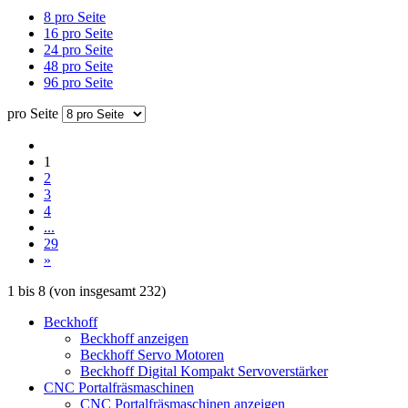
8 pro Seite
16 pro Seite
24 pro Seite
48 pro Seite
96 pro Seite
pro Seite
1
2
3
4
...
29
»
1
bis
8
(von insgesamt
232
)
Beckhoff
Beckhoff anzeigen
Beckhoff Servo Motoren
Beckhoff Digital Kompakt Servoverstärker
CNC Portalfräsmaschinen
CNC Portalfräsmaschinen anzeigen