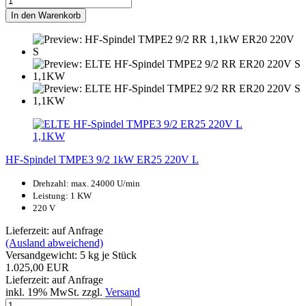
In den Warenkorb
HF-Spindel TMPE3 9/2 1kW ER25 220V L
Drehzahl: max. 24000 U/min
Leistung: 1 KW
220 V
Lieferzeit: auf Anfrage
(Ausland abweichend)
Versandgewicht:
5
kg je Stück
1.025,00 EUR
Lieferzeit: auf Anfrage
inkl. 19% MwSt. zzgl.
Versand