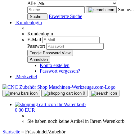
Alle
Suche...
Erweiterte Suche
Suche...
Kundenlogin
Kundenlogin
E-Mail
Passwort
Toggle Password View
Konto erstellen
Passwort vergessen?
Merkzettel
0
Ihr Warenkorb
0,00 EUR
Sie haben noch keine Artikel in Ihrem Warenkorb.
Startseite
»
Frässpindel/Zubehör