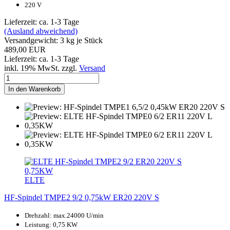
220 V
Lieferzeit: ca. 1-3 Tage
(Ausland abweichend)
Versandgewicht:
3
kg je Stück
489,00 EUR
Lieferzeit: ca. 1-3 Tage
inkl. 19% MwSt. zzgl.
Versand
In den Warenkorb
ELTE
HF-Spindel TMPE2 9/2 0,75kW ER20 220V S
Drehzahl: max.24000 U/min
Leistung: 0,75 KW