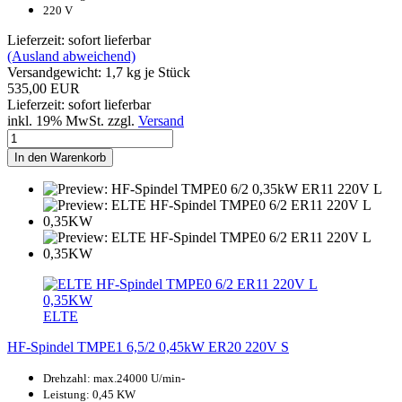
220 V
Lieferzeit: sofort lieferbar
(Ausland abweichend)
Versandgewicht:
1,7
kg je Stück
535,00 EUR
Lieferzeit: sofort lieferbar
inkl. 19% MwSt. zzgl.
Versand
In den Warenkorb
ELTE
HF-Spindel TMPE1 6,5/2 0,45kW ER20 220V S
Drehzahl: max.24000 U/min-
Leistung: 0,45 KW