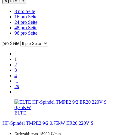
8 pro Seite
8 pro Seite
16 pro Seite
24 pro Seite
48 pro Seite
96 pro Seite
pro Seite
1
2
3
4
...
29
»
ELTE
HF-Spindel TMPE2 9/2 0,75kW ER20 220V S
Drehzahl: max.18000 U/min