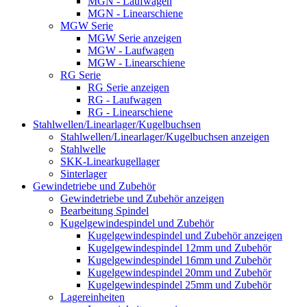
MGN - Laufwagen
MGN - Linearschiene
MGW Serie
MGW Serie anzeigen
MGW - Laufwagen
MGW - Linearschiene
RG Serie
RG Serie anzeigen
RG - Laufwagen
RG - Linearschiene
Stahlwellen/Linearlager/Kugelbuchsen
Stahlwellen/Linearlager/Kugelbuchsen anzeigen
Stahlwelle
SKK-Linearkugellager
Sinterlager
Gewindetriebe und Zubehör
Gewindetriebe und Zubehör anzeigen
Bearbeitung Spindel
Kugelgewindespindel und Zubehör
Kugelgewindespindel und Zubehör anzeigen
Kugelgewindespindel 12mm und Zubehör
Kugelgewindespindel 16mm und Zubehör
Kugelgewindespindel 20mm und Zubehör
Kugelgewindespindel 25mm und Zubehör
Lagereinheiten