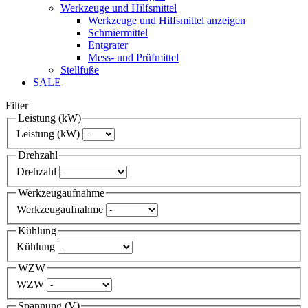
Werkzeuge und Hilfsmittel
Werkzeuge und Hilfsmittel anzeigen
Schmiermittel
Entgrater
Mess- und Prüfmittel
Stellfüße
SALE
Filter
Leistung (kW)
Leistung (kW)
Drehzahl
Drehzahl
Werkzeugaufnahme
Werkzeugaufnahme
Kühlung
Kühlung
WZW
WZW
Spannung (V)