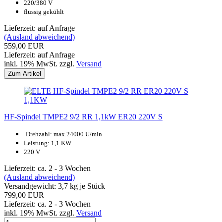
220/380 V
flüssig gekühlt
Lieferzeit: auf Anfrage
(Ausland abweichend)
559,00 EUR
Lieferzeit: auf Anfrage
inkl. 19% MwSt. zzgl.
Versand
Zum Artikel
HF-Spindel TMPE2 9/2 RR 1,1kW ER20 220V S
Drehzahl: max.24000 U/min
Leistung: 1,1 KW
220 V
Lieferzeit: ca. 2 - 3 Wochen
(Ausland abweichend)
Versandgewicht:
3,7
kg je Stück
799,00 EUR
Lieferzeit: ca. 2 - 3 Wochen
inkl. 19% MwSt. zzgl.
Versand