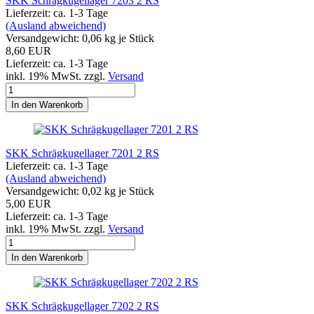
SKK Schrägkugellager 7203 2 RS
Lieferzeit: ca. 1-3 Tage
(Ausland abweichend)
Versandgewicht:
0,06
kg je Stück
8,60 EUR
Lieferzeit: ca. 1-3 Tage
inkl. 19% MwSt. zzgl.
Versand
In den Warenkorb
SKK Schrägkugellager 7201 2 RS
Lieferzeit: ca. 1-3 Tage
(Ausland abweichend)
Versandgewicht:
0,02
kg je Stück
5,00 EUR
Lieferzeit: ca. 1-3 Tage
inkl. 19% MwSt. zzgl.
Versand
In den Warenkorb
SKK Schrägkugellager 7202 2 RS