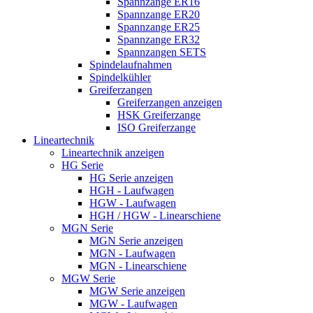
Spannzange ER16
Spannzange ER20
Spannzange ER25
Spannzange ER32
Spannzangen SETS
Spindelaufnahmen
Spindelkühler
Greiferzangen
Greiferzangen anzeigen
HSK Greiferzange
ISO Greiferzange
Lineartechnik
Lineartechnik anzeigen
HG Serie
HG Serie anzeigen
HGH - Laufwagen
HGW - Laufwagen
HGH / HGW - Linearschiene
MGN Serie
MGN Serie anzeigen
MGN - Laufwagen
MGN - Linearschiene
MGW Serie
MGW Serie anzeigen
MGW - Laufwagen