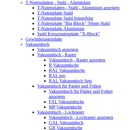
T-Nutenplatten - Stahl - Aluminium
T-Nutenplatten - Stahl - Aluminium anzeigen
T-Nutenplatte Stahl
T-Nutenplatte Stahl feingefräst
T-Nutenplatte "Big Block" 50mm Stahl
T-Nutenplatte Aluminium
Stahl Kreuznutenplatte "X-Block"
Gewinderasterplatte
Vakuumtisch
Vakuumtisch anzeigen
Vakuumtisch - Raster
Vakuumtisch - Raster anzeigen
R Vakuumtische
RAL Vakuumtische
RAL pro
RAL Vakuumtisch Sets
Vakuumtisch für Papier und Folien
Vakuumtisch für Papier und Folien
anzeigen
FAL Vakuumtische
MP Vakuumtische
Vakuumtisch - Lochraster
Vakuumtisch - Lochraster anzeigen
GAL Vakuumtisch
GR Vakuumtische