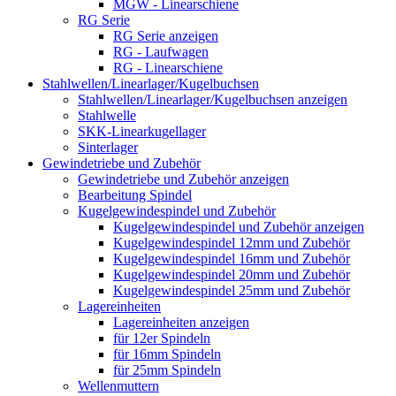
MGW - Linearschiene
RG Serie
RG Serie anzeigen
RG - Laufwagen
RG - Linearschiene
Stahlwellen/Linearlager/Kugelbuchsen
Stahlwellen/Linearlager/Kugelbuchsen anzeigen
Stahlwelle
SKK-Linearkugellager
Sinterlager
Gewindetriebe und Zubehör
Gewindetriebe und Zubehör anzeigen
Bearbeitung Spindel
Kugelgewindespindel und Zubehör
Kugelgewindespindel und Zubehör anzeigen
Kugelgewindespindel 12mm und Zubehör
Kugelgewindespindel 16mm und Zubehör
Kugelgewindespindel 20mm und Zubehör
Kugelgewindespindel 25mm und Zubehör
Lagereinheiten
Lagereinheiten anzeigen
für 12er Spindeln
für 16mm Spindeln
für 25mm Spindeln
Wellenmuttern