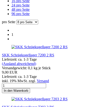
16 pro Seite
24 pro Seite
48 pro Seite
96 pro Seite
pro Seite
1
SKK Schrägkugellager 7200 2 RS
Lieferzeit: ca. 1-3 Tage
(Ausland abweichend)
Versandgewicht:
0,1
kg je Stück
9,00 EUR
Lieferzeit: ca. 1-3 Tage
inkl. 19% MwSt. zzgl.
Versand
In den Warenkorb