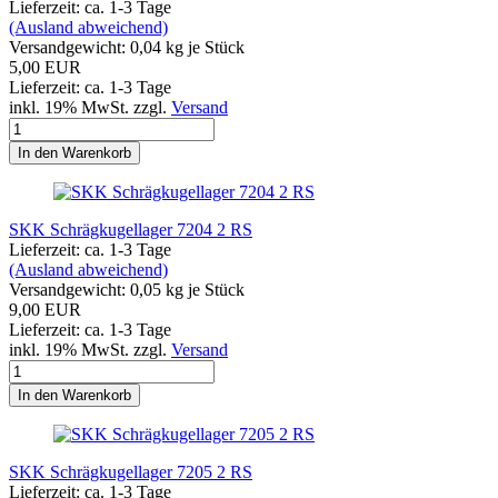
Lieferzeit: ca. 1-3 Tage
(Ausland abweichend)
Versandgewicht:
0,04
kg je Stück
5,00 EUR
Lieferzeit: ca. 1-3 Tage
inkl. 19% MwSt. zzgl.
Versand
In den Warenkorb
SKK Schrägkugellager 7204 2 RS
Lieferzeit: ca. 1-3 Tage
(Ausland abweichend)
Versandgewicht:
0,05
kg je Stück
9,00 EUR
Lieferzeit: ca. 1-3 Tage
inkl. 19% MwSt. zzgl.
Versand
In den Warenkorb
SKK Schrägkugellager 7205 2 RS
Lieferzeit: ca. 1-3 Tage