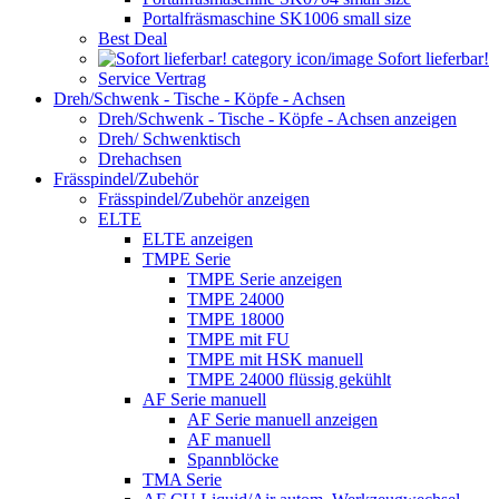
Portalfräsmaschine SK1006 small size
Best Deal
Sofort lieferbar!
Service Vertrag
Dreh/Schwenk - Tische - Köpfe - Achsen
Dreh/Schwenk - Tische - Köpfe - Achsen anzeigen
Dreh/ Schwenktisch
Drehachsen
Frässpindel/Zubehör
Frässpindel/Zubehör anzeigen
ELTE
ELTE anzeigen
TMPE Serie
TMPE Serie anzeigen
TMPE 24000
TMPE 18000
TMPE mit FU
TMPE mit HSK manuell
TMPE 24000 flüssig gekühlt
AF Serie manuell
AF Serie manuell anzeigen
AF manuell
Spannblöcke
TMA Serie