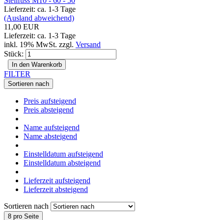
Stellfuss M10 - 60 - 50
Lieferzeit: ca. 1-3 Tage
(Ausland abweichend)
11,00 EUR
Lieferzeit: ca. 1-3 Tage
inkl. 19% MwSt. zzgl.
Versand
Stück:
In den Warenkorb
FILTER
Sortieren nach
Preis aufsteigend
Preis absteigend
Name aufsteigend
Name absteigend
Einstelldatum aufsteigend
Einstelldatum absteigend
Lieferzeit aufsteigend
Lieferzeit absteigend
Sortieren nach
8 pro Seite