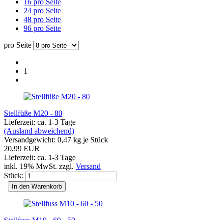
16 pro Seite
24 pro Seite
48 pro Seite
96 pro Seite
pro Seite
1
Stellfüße M20 - 80
Lieferzeit: ca. 1-3 Tage
(Ausland abweichend)
Versandgewicht:
0,47
kg je Stück
20,99 EUR
Lieferzeit: ca. 1-3 Tage
inkl. 19% MwSt. zzgl.
Versand
Stück:
In den Warenkorb