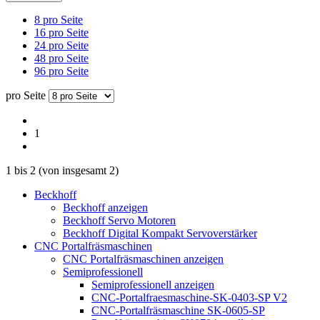
8 pro Seite
16 pro Seite
24 pro Seite
48 pro Seite
96 pro Seite
pro Seite
1
1
bis
2
(von insgesamt
2
)
Beckhoff
Beckhoff anzeigen
Beckhoff Servo Motoren
Beckhoff Digital Kompakt Servoverstärker
CNC Portalfräsmaschinen
CNC Portalfräsmaschinen anzeigen
Semiprofessionell
Semiprofessionell anzeigen
CNC-Portalfraesmaschine-SK-0403-SP V2
CNC-Portalfräsmaschine SK-0605-SP