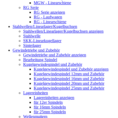
MGW - Linearschiene
RG Serie
RG Serie anzeigen
RG - Laufwagen
RG - Linearschiene
Stahlwellen/Linearlager/Kugelbuchsen
Stahlwellen/Linearlager/Kugelbuchsen anzeigen
Stahlwelle
SKK-Linearkugellager
Sinterlager
Gewindetriebe und Zubehör
Gewindetriebe und Zubehör anzeigen
Bearbeitung Spindel
Kugelgewindespindel und Zubehör
Kugelgewindespindel und Zubehör anzeigen
Kugelgewindespindel 12mm und Zubehör
Kugelgewindespindel 16mm und Zubehör
Kugelgewindespindel 20mm und Zubehör
Kugelgewindespindel 25mm und Zubehör
Lagereinheiten
Lagereinheiten anzeigen
für 12er Spindeln
für 16mm Spindeln
für 25mm Spindeln
Wellenmuttern