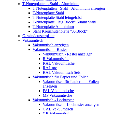
T-Nutenplatten - Stahl - Aluminium
T-Nutenplatten - Stahl - Aluminium anzeigen
T-Nutenplatte Stahl
T-Nutenplatte Stahl feingefräst
T-Nutenplatte "Big Block" 50mm Stahl
T-Nutenplatte Aluminium
Stahl Kreuznutenplatte "X-Block"
Gewinderasterplatte
Vakuumtisch
Vakuumtisch anzeigen
Vakuumtisch - Raster
Vakuumtisch - Raster anzeigen
R Vakuumtische
RAL Vakuumtische
RAL pro
RAL Vakuumtisch Sets
Vakuumtisch für Papier und Folien
Vakuumtisch für Papier und Folien
anzeigen
FAL Vakuumtische
MP Vakuumtische
Vakuumtisch - Lochraster
Vakuumtisch - Lochraster anzeigen
GAL Vakuumtisch
GR Vakuumtische