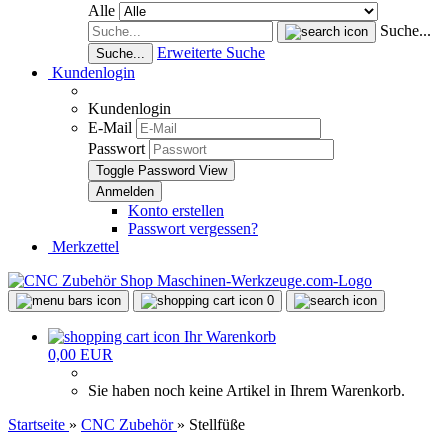
Alle
Suche...
Erweiterte Suche
Suche...
Kundenlogin
Kundenlogin
E-Mail
Passwort
Toggle Password View
Konto erstellen
Passwort vergessen?
Merkzettel
0
Ihr Warenkorb
0,00 EUR
Sie haben noch keine Artikel in Ihrem Warenkorb.
Startseite
»
CNC Zubehör
»
Stellfüße