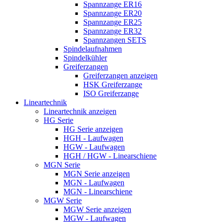
Spannzange ER16
Spannzange ER20
Spannzange ER25
Spannzange ER32
Spannzangen SETS
Spindelaufnahmen
Spindelkühler
Greiferzangen
Greiferzangen anzeigen
HSK Greiferzange
ISO Greiferzange
Lineartechnik
Lineartechnik anzeigen
HG Serie
HG Serie anzeigen
HGH - Laufwagen
HGW - Laufwagen
HGH / HGW - Linearschiene
MGN Serie
MGN Serie anzeigen
MGN - Laufwagen
MGN - Linearschiene
MGW Serie
MGW Serie anzeigen
MGW - Laufwagen