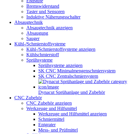
Endstufe
Bremswiderstand
Taster und Sensoren
Induktive Näherungsschalter
Absaugtechnik
Absaugtechnik anzeigen
Absaugung
Sauger
Kühl-/Schmierstoffsysteme
Kühl-/Schmierstoffsysteme anzeigen
Kühlschmierstoff
Sprühsysteme
Sprühsysteme anzeigen
SK CNC Minimalmengenschmiersystem
SK CNC Zentralschmiersystem
Dynacut Sprühanlage und Zubehör
CNC Zubehör
CNC Zubehör anzeigen
Werkzeuge und Hilfsmittel
Werkzeuge und Hilfsmittel anzeigen
Schmiermittel
Entgrater
Mess- und Prüfmittel