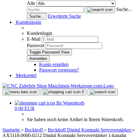
Alle
Suche...
Erweiterte Suche
Suche...
Kundenlogin
Kundenlogin
E-Mail
Passwort
Toggle Password View
Konto erstellen
Passwort vergessen?
Merkzettel
0
Ihr Warenkorb
0,00 EUR
Sie haben noch keine Artikel in Ihrem Warenkorb.
Startseite
»
Beckhoff
»
Beckhoff Digital Kompakt Servoverstärker
»
AX5118-0000-0212 Digital Kompakt Servoverstärker 1-kanalig