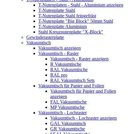
T-Nutenplatten - Stahl - Aluminium anzeigen
T-Nutenplatte Stahl
T-Nutenplatte Stahl feingefräst
T-Nutenplatte "Big Block" 50mm Stahl
T-Nutenplatte Aluminium
Stahl Kreuznutenplatte "X-Block"
Gewinderasterplatte
Vakuumtisch
Vakuumtisch anzeigen
Vakuumtisch - Raster
Vakuumtisch - Raster anzeigen
R Vakuumtische
RAL Vakuumtische
RAL pro
RAL Vakuumtisch Sets
Vakuumtisch für Papier und Folien
Vakuumtisch für Papier und Folien
anzeigen
FAL Vakuumtische
MP Vakuumtische
Vakuumtisch - Lochraster
Vakuumtisch - Lochraster anzeigen
GAL Vakuumtisch
GR Vakuumtische