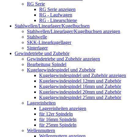
RG Serie
RG Serie anzeigen
RG - Laufwagen
RG - Linearschiene
Stahlwellen/Linearlager/Kugelbuchsen
Stahlwellen/Linearlager/Kugelbuchsen anzeigen
Stahlwelle
SKK-Linearkugellager
Sinterlager
Gewindetriebe und Zubehör
Gewindetriebe und Zubehör anzeigen
Bearbeitung Spindel
Kugelgewindespindel und Zubehör
Kugelgewindespindel und Zubehör anzeigen
Kugelgewindespindel 12mm und Zubehör
Kugelgewindespindel 16mm und Zubehör
Kugelgewindespindel 20mm und Zubehör
Kugelgewindespindel 25mm und Zubehör
Lagereinheiten
Lagereinheiten anzeigen
für 12er Spindeln
für 16mm Spindeln
für 25mm Spindeln
Wellenmuttern
Wellenmuttern anzeigen