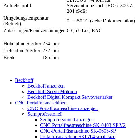
Antriebsprofil
Servoantriebe nach IEC 61800-7-
204 (SoE)
Umgebungstemperatur
0…+50 °C (siehe Dokumentation)
(Betrieb)
Zulassungen/Kennzeichnungen
CE, cULus, EAC
Höhe ohne Stecker
274 mm
Tiefe ohne Stecker
232 mm
Breite
185 mm
Beckhoff
Beckhoff anzeigen
Beckhoff Servo Motoren
Beckhoff Digital Kompakt Servoverstärker
CNC Portalfräsmaschinen
CNC Portalfräsmaschinen anzeigen
Semiprofessionell
Semiprofessionell anzeigen
CNC-Portalfraesmaschine-SK-0403-SP V2
CNC-Portalfräsmaschine SK-0605-SP
Portalfräsmaschine SK0704 small size