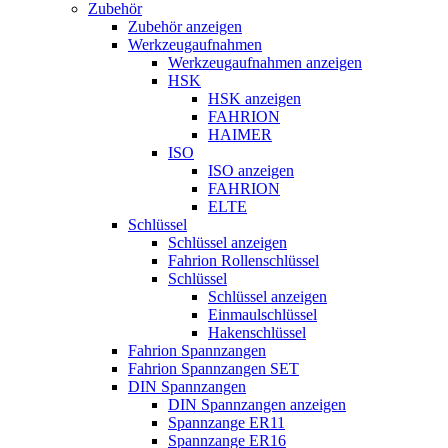
Zubehör
Zubehör anzeigen
Werkzeugaufnahmen
Werkzeugaufnahmen anzeigen
HSK
HSK anzeigen
FAHRION
HAIMER
ISO
ISO anzeigen
FAHRION
ELTE
Schlüssel
Schlüssel anzeigen
Fahrion Rollenschlüssel
Schlüssel
Schlüssel anzeigen
Einmaulschlüssel
Hakenschlüssel
Fahrion Spannzangen
Fahrion Spannzangen SET
DIN Spannzangen
DIN Spannzangen anzeigen
Spannzange ER11
Spannzange ER16