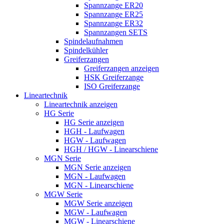
Spannzange ER20
Spannzange ER25
Spannzange ER32
Spannzangen SETS
Spindelaufnahmen
Spindelkühler
Greiferzangen
Greiferzangen anzeigen
HSK Greiferzange
ISO Greiferzange
Lineartechnik
Lineartechnik anzeigen
HG Serie
HG Serie anzeigen
HGH - Laufwagen
HGW - Laufwagen
HGH / HGW - Linearschiene
MGN Serie
MGN Serie anzeigen
MGN - Laufwagen
MGN - Linearschiene
MGW Serie
MGW Serie anzeigen
MGW - Laufwagen
MGW - Linearschiene