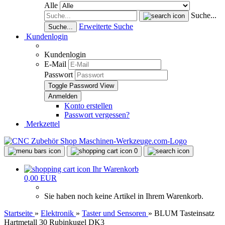
Alle
Suche...
Erweiterte Suche
Suche...
Kundenlogin
Kundenlogin
E-Mail
Passwort
Toggle Password View
Konto erstellen
Passwort vergessen?
Merkzettel
0
Ihr Warenkorb
0,00 EUR
Sie haben noch keine Artikel in Ihrem Warenkorb.
Startseite
»
Elektronik
»
Taster und Sensoren
»
BLUM Tasteinsatz
Hartmetall 30 Rubinkugel DK3