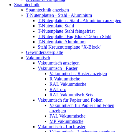
Spanntechnik
Spanntechnik anzeigen
T-Nutenplatten - Stahl - Aluminium
T-Nutenplatten - Stahl - Aluminium anzeigen
T-Nutenplatte Stahl
T-Nutenplatte Stahl feingefräst
T-Nutenplatte "Big Block" 50mm Stahl
T-Nutenplatte Aluminium
Stahl Kreuznutenplatte "X-Block"
Gewinderasterplatte
Vakuumtisch
Vakuumtisch anzeigen
Vakuumtisch - Raster
Vakuumtisch - Raster anzeigen
R Vakuumtische
RAL Vakuumtische
RAL pro
RAL Vakuumtisch Sets
Vakuumtisch für Papier und Folien
Vakuumtisch für Papier und Folien
anzeigen
FAL Vakuumtische
MP Vakuumtische
Vakuumtisch - Lochraster
Vakuumtisch - Lochraster anzeigen