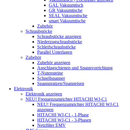
GAL Vakuumtisch
GR Vakuumtische
SEAL Vakuumtische
smart Vakuumtische
Zubehör
Schraubstöcke
Schraubstöcke anzeigen
Niederzugschraubstöcke
Schleifschraubstöcke
Parallel Unterlagen
Zubehör
Zubehör anzeigen
Anschlagschienen und Spannvorrichtung
T-Nutensteine
Schnellspanner
Spannpratzen/Spanneisen
Elektronik
Elektronik anzeigen
NEU! Frequenzumrichter HITACHI WJ-C1
NEU! Frequenzumrichter HITACHI WJ-C1
anzeigen
HITACHI WJ-C1 - 1-Phase
HITACHI WJ-C1 - 3-Phasen
Netzfilter EMV