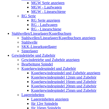
MGW Serie anzeigen
MGW - Laufwagen
MGW - Linearschiene
RG Serie
RG Serie anzeigen
RG - Laufwagen
RG - Linearschiene
Stahlwellen/Linearlager/Kugelbuchsen
Stahlwellen/Linearlager/Kugelbuchsen anzeigen
Stahlwelle
SKK-Linearkugellager
Sinterlager
Gewindetriebe und Zubehör
Gewindetriebe und Zubehör anzeigen
Bearbeitung Spindel
Kugelgewindespindel und Zubehör
Kugelgewindespindel und Zubehör anzeigen
Kugelgewindespindel 12mm und Zubehör
Kugelgewindespindel 16mm und Zubehör
Kugelgewindespindel 20mm und Zubehör
Kugelgewindespindel 25mm und Zubehör
Lagereinheiten
Lagereinheiten anzeigen
für 12er Spindeln
für 16mm Spindeln