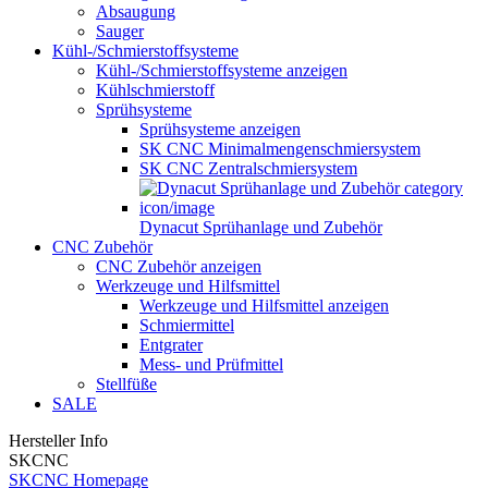
Absaugung
Sauger
Kühl-/Schmierstoffsysteme
Kühl-/Schmierstoffsysteme anzeigen
Kühlschmierstoff
Sprühsysteme
Sprühsysteme anzeigen
SK CNC Minimalmengenschmiersystem
SK CNC Zentralschmiersystem
Dynacut Sprühanlage und Zubehör
CNC Zubehör
CNC Zubehör anzeigen
Werkzeuge und Hilfsmittel
Werkzeuge und Hilfsmittel anzeigen
Schmiermittel
Entgrater
Mess- und Prüfmittel
Stellfüße
SALE
Hersteller Info
SKCNC
SKCNC Homepage