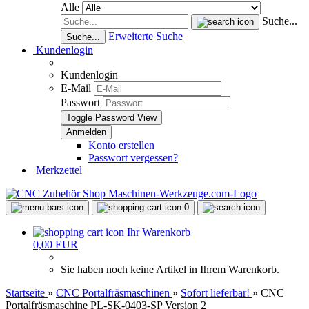
Alle
Suche...
Erweiterte Suche
Suche...
Kundenlogin
Kundenlogin
E-Mail
Passwort
Toggle Password View
Konto erstellen
Passwort vergessen?
Merkzettel
0
Ihr Warenkorb
0,00 EUR
Sie haben noch keine Artikel in Ihrem Warenkorb.
Startseite
»
CNC Portalfräsmaschinen
»
Sofort lieferbar!
»
CNC
Portalfräsmaschine PL-SK-0403-SP Version 2