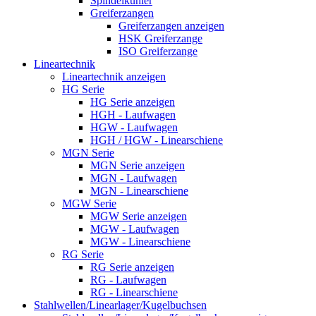
Spindelkühler
Greiferzangen
Greiferzangen anzeigen
HSK Greiferzange
ISO Greiferzange
Lineartechnik
Lineartechnik anzeigen
HG Serie
HG Serie anzeigen
HGH - Laufwagen
HGW - Laufwagen
HGH / HGW - Linearschiene
MGN Serie
MGN Serie anzeigen
MGN - Laufwagen
MGN - Linearschiene
MGW Serie
MGW Serie anzeigen
MGW - Laufwagen
MGW - Linearschiene
RG Serie
RG Serie anzeigen
RG - Laufwagen
RG - Linearschiene
Stahlwellen/Linearlager/Kugelbuchsen