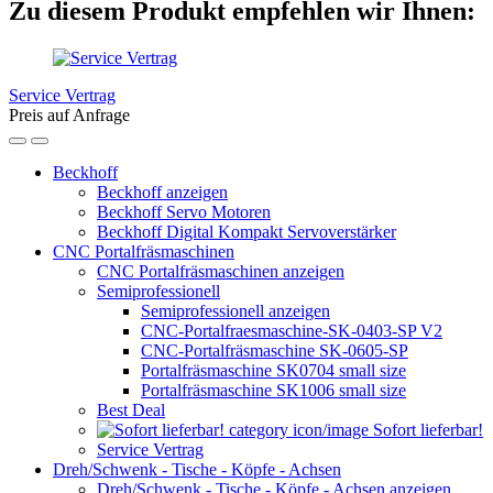
Zu diesem Produkt empfehlen wir Ihnen:
Service Vertrag
Preis auf Anfrage
Beckhoff
Beckhoff anzeigen
Beckhoff Servo Motoren
Beckhoff Digital Kompakt Servoverstärker
CNC Portalfräsmaschinen
CNC Portalfräsmaschinen anzeigen
Semiprofessionell
Semiprofessionell anzeigen
CNC-Portalfraesmaschine-SK-0403-SP V2
CNC-Portalfräsmaschine SK-0605-SP
Portalfräsmaschine SK0704 small size
Portalfräsmaschine SK1006 small size
Best Deal
Sofort lieferbar!
Service Vertrag
Dreh/Schwenk - Tische - Köpfe - Achsen
Dreh/Schwenk - Tische - Köpfe - Achsen anzeigen