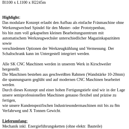
B1100 x L1100 x H2245m
Highlight:
Das modulare Konzept erlaubt den Aufbau als einfache Fräsmaschine ohne
Werkzeugwechsel Spindel für den Muster- oder Prototypenbau,
bis hin zum voll gekapselten kleinen Bearbeitungszentrum mit
automatischem Werkzeugwechsler unterschiedlicher Magazinkapazitäten
sowie
verschiedenen Optionen der Werkzeugkühlung und Vermessung. Der
Schaltschrank kann im Untergestell integriert werden.
Alle SK CNC Maschinen werden in unserem Werk in Kirschweiler
hergestellt.
Die Maschinen bestehen aus geschweißten Rahmen (Wandstärke 10-20mm)
die spannungsarm geglüht und auf modernen CNC Maschinen bearbeitet
werden.
Durch dieses Konzept und einer hohen Fertigungstiefe sind wir in der Lage
unsere semiprofessionellen Maschinen genauso flexibel und präzise zu
fertigen,
wie unsere Kundenspezifischen Industriesondermaschinen mit bis zu 8m
Verfahrweg und X Tonnen Gewicht.
Lieferumfang:
Mechanik inkl. Energieführungsketten (ohne elektr. Bauteile)