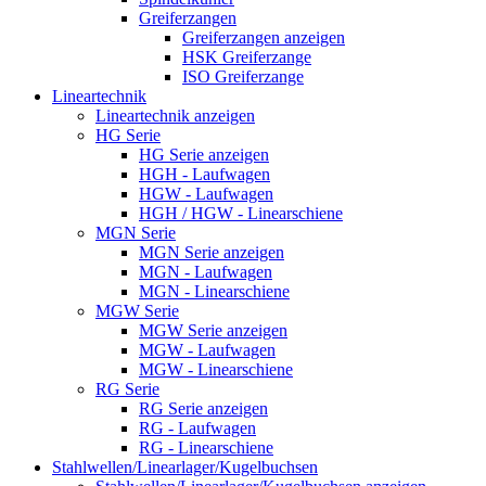
Greiferzangen
Greiferzangen anzeigen
HSK Greiferzange
ISO Greiferzange
Lineartechnik
Lineartechnik anzeigen
HG Serie
HG Serie anzeigen
HGH - Laufwagen
HGW - Laufwagen
HGH / HGW - Linearschiene
MGN Serie
MGN Serie anzeigen
MGN - Laufwagen
MGN - Linearschiene
MGW Serie
MGW Serie anzeigen
MGW - Laufwagen
MGW - Linearschiene
RG Serie
RG Serie anzeigen
RG - Laufwagen
RG - Linearschiene
Stahlwellen/Linearlager/Kugelbuchsen