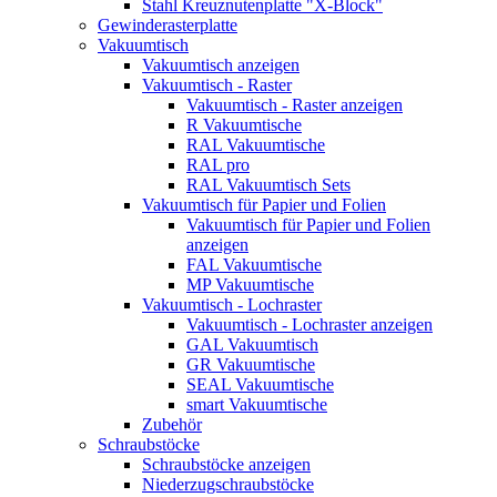
Stahl Kreuznutenplatte "X-Block"
Gewinderasterplatte
Vakuumtisch
Vakuumtisch anzeigen
Vakuumtisch - Raster
Vakuumtisch - Raster anzeigen
R Vakuumtische
RAL Vakuumtische
RAL pro
RAL Vakuumtisch Sets
Vakuumtisch für Papier und Folien
Vakuumtisch für Papier und Folien
anzeigen
FAL Vakuumtische
MP Vakuumtische
Vakuumtisch - Lochraster
Vakuumtisch - Lochraster anzeigen
GAL Vakuumtisch
GR Vakuumtische
SEAL Vakuumtische
smart Vakuumtische
Zubehör
Schraubstöcke
Schraubstöcke anzeigen
Niederzugschraubstöcke