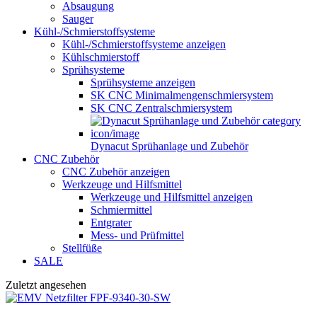
Absaugung
Sauger
Kühl-/Schmierstoffsysteme
Kühl-/Schmierstoffsysteme anzeigen
Kühlschmierstoff
Sprühsysteme
Sprühsysteme anzeigen
SK CNC Minimalmengenschmiersystem
SK CNC Zentralschmiersystem
Dynacut Sprühanlage und Zubehör
CNC Zubehör
CNC Zubehör anzeigen
Werkzeuge und Hilfsmittel
Werkzeuge und Hilfsmittel anzeigen
Schmiermittel
Entgrater
Mess- und Prüfmittel
Stellfüße
SALE
Zuletzt angesehen