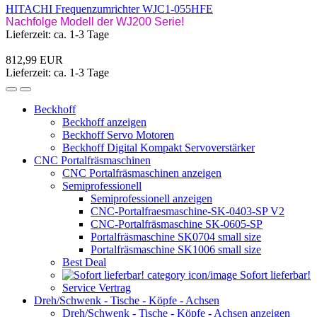
HITACHI Frequenzumrichter WJC1-055HFE
Nachfolge Modell der WJ200 Serie!
Lieferzeit: ca. 1-3 Tage
812,99 EUR
Lieferzeit: ca. 1-3 Tage
Beckhoff
Beckhoff anzeigen
Beckhoff Servo Motoren
Beckhoff Digital Kompakt Servoverstärker
CNC Portalfräsmaschinen
CNC Portalfräsmaschinen anzeigen
Semiprofessionell
Semiprofessionell anzeigen
CNC-Portalfraesmaschine-SK-0403-SP V2
CNC-Portalfräsmaschine SK-0605-SP
Portalfräsmaschine SK0704 small size
Portalfräsmaschine SK1006 small size
Best Deal
Sofort lieferbar!
Service Vertrag
Dreh/Schwenk - Tische - Köpfe - Achsen
Dreh/Schwenk - Tische - Köpfe - Achsen anzeigen