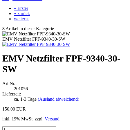
« Erster
« zurück
weiter »
8
Artikel in dieser Kategorie
EMV Netzfilter FPF-9340-30-SW
EMV Netzfilter FPF-9340-30-
SW
Art.Nr.:
201056
Lieferzeit:
ca. 1-3 Tage
(Ausland abweichend)
150,00 EUR
inkl. 19% MwSt. zzgl.
Versand