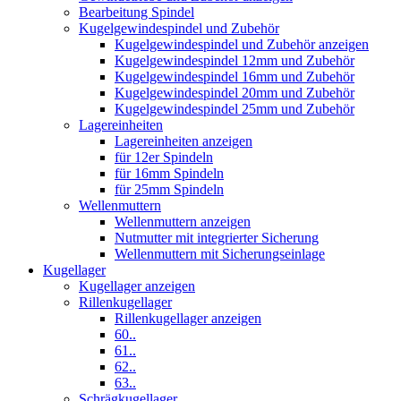
Bearbeitung Spindel
Kugelgewindespindel und Zubehör
Kugelgewindespindel und Zubehör anzeigen
Kugelgewindespindel 12mm und Zubehör
Kugelgewindespindel 16mm und Zubehör
Kugelgewindespindel 20mm und Zubehör
Kugelgewindespindel 25mm und Zubehör
Lagereinheiten
Lagereinheiten anzeigen
für 12er Spindeln
für 16mm Spindeln
für 25mm Spindeln
Wellenmuttern
Wellenmuttern anzeigen
Nutmutter mit integrierter Sicherung
Wellenmuttern mit Sicherungseinlage
Kugellager
Kugellager anzeigen
Rillenkugellager
Rillenkugellager anzeigen
60..
61..
62..
63..
Schrägkugellager