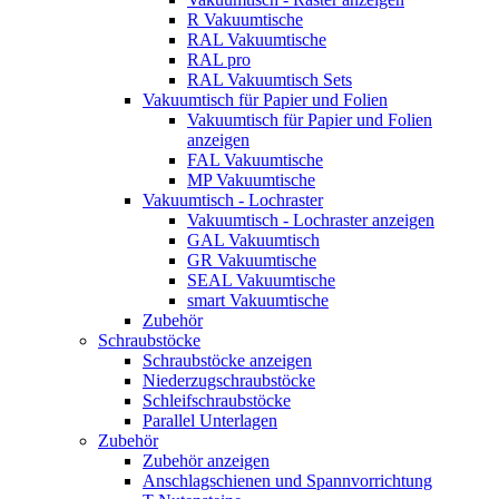
R Vakuumtische
RAL Vakuumtische
RAL pro
RAL Vakuumtisch Sets
Vakuumtisch für Papier und Folien
Vakuumtisch für Papier und Folien
anzeigen
FAL Vakuumtische
MP Vakuumtische
Vakuumtisch - Lochraster
Vakuumtisch - Lochraster anzeigen
GAL Vakuumtisch
GR Vakuumtische
SEAL Vakuumtische
smart Vakuumtische
Zubehör
Schraubstöcke
Schraubstöcke anzeigen
Niederzugschraubstöcke
Schleifschraubstöcke
Parallel Unterlagen
Zubehör
Zubehör anzeigen
Anschlagschienen und Spannvorrichtung