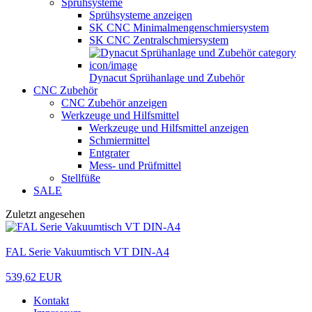
Sprühsysteme
Sprühsysteme anzeigen
SK CNC Minimalmengenschmiersystem
SK CNC Zentralschmiersystem
Dynacut Sprühanlage und Zubehör
CNC Zubehör
CNC Zubehör anzeigen
Werkzeuge und Hilfsmittel
Werkzeuge und Hilfsmittel anzeigen
Schmiermittel
Entgrater
Mess- und Prüfmittel
Stellfüße
SALE
Zuletzt angesehen
FAL Serie Vakuumtisch VT DIN-A4
539,62 EUR
Kontakt