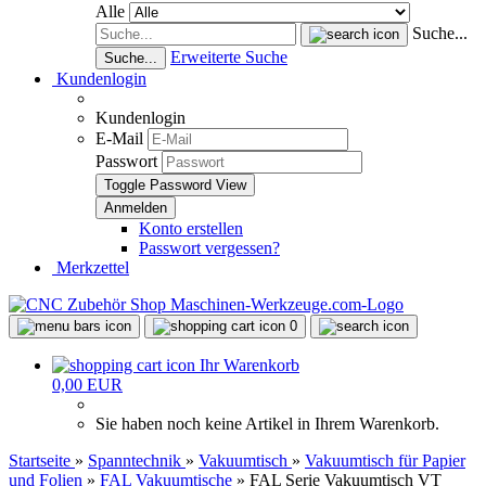
Alle
Suche...
Erweiterte Suche
Suche...
Kundenlogin
Kundenlogin
E-Mail
Passwort
Toggle Password View
Konto erstellen
Passwort vergessen?
Merkzettel
0
Ihr Warenkorb
0,00 EUR
Sie haben noch keine Artikel in Ihrem Warenkorb.
Startseite
»
Spanntechnik
»
Vakuumtisch
»
Vakuumtisch für Papier
und Folien
»
FAL Vakuumtische
»
FAL Serie Vakuumtisch VT