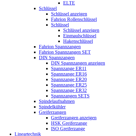
ELTE
Schlüssel
Schlüssel anzeigen
Fahrion Rollenschlüssel
Schlüssel
Schlüssel anzeigen
Einmaulschlüssel
Hakenschlüssel
Fahrion Spannzangen
Fahrion Spannzangen SET
DIN Spannzangen
DIN Spannzangen anzeigen
Spannzange ER11
Spannzange ER16
Spannzange ER20
Spannzange ER25
Spannzange ER32
Spannzangen SETS
Spindelaufnahmen
Spindelkühler
Greiferzangen
Greiferzangen anzeigen
HSK Greiferzange
ISO Greiferzange
Lineartechnik