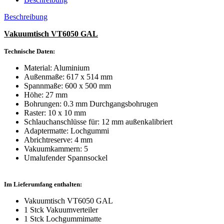
Beschreibung
Vakuumtisch VT6050 GAL
Technische Daten:
Material: Aluminium
Außenmaße: 617 x 514 mm
Spannmaße: 600 x 500 mm
Höhe: 27 mm
Bohrungen: 0.3 mm Durchgangsbohrugen
Raster: 10 x 10 mm
Schlauchanschlüsse für: 12 mm außenkalibriert
Adaptermatte: Lochgummi
Abrichtreserve: 4 mm
Vakuumkammern: 5
Umalufender Spannsockel
Im Lieferumfang enthalten:
Vakuumtisch VT6050 GAL
1 Stck Vakuumverteiler
1 Stck Lochgummimatte