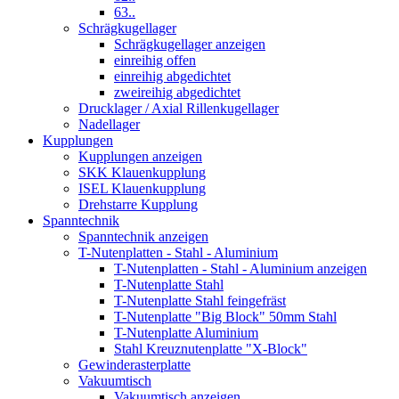
63..
Schrägkugellager
Schrägkugellager anzeigen
einreihig offen
einreihig abgedichtet
zweireihig abgedichtet
Drucklager / Axial Rillenkugellager
Nadellager
Kupplungen
Kupplungen anzeigen
SKK Klauenkupplung
ISEL Klauenkupplung
Drehstarre Kupplung
Spanntechnik
Spanntechnik anzeigen
T-Nutenplatten - Stahl - Aluminium
T-Nutenplatten - Stahl - Aluminium anzeigen
T-Nutenplatte Stahl
T-Nutenplatte Stahl feingefräst
T-Nutenplatte "Big Block" 50mm Stahl
T-Nutenplatte Aluminium
Stahl Kreuznutenplatte "X-Block"
Gewinderasterplatte
Vakuumtisch
Vakuumtisch anzeigen