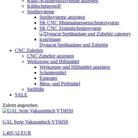
Kühl-/Schmierstoffsysteme anzeigen
Kühlschmierstoff
Sprühsysteme
Sprühsysteme anzeigen
SK CNC Minimalmengenschmiersystem
SK CNC Zentralschmiersystem
Dynacut Sprühanlage und Zubehör
CNC Zubehör
CNC Zubehör anzeigen
Werkzeuge und Hilfsmittel
Werkzeuge und Hilfsmittel anzeigen
Schmiermittel
Entgrater
Mess- und Prüfmittel
Stellfüße
SALE
Zuletzt angesehen
GAL Serie Vakuumtisch VT6050
1.495,52 EUR