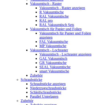
Vakuumtisch - Raster
Vakuumtisch - Raster anzeigen
R Vakuumtische
RAL Vakuumtische
RAL pro
RAL Vakuumtisch Sets
Vakuumtisch für Papier und Folien
Vakuumtisch für Papier und Folien
anzeigen
FAL Vakuumtische
MP Vakuumtische
Vakuumtisch - Lochraster
Vakuumtisch - Lochraster anzeigen
GAL Vakuumtisch
GR Vakuumtische
SEAL Vakuumtische
smart Vakuumtische
Zubehör
Schraubstöcke
Schraubstöcke anzeigen
Niederzugschraubstöcke
Schleifschraubstöcke
Parallel Unterlagen
Zubehör
Zubehör anzeigen