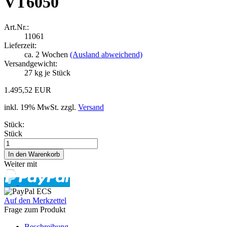
VT6050
Art.Nr.:
11061
Lieferzeit:
ca. 2 Wochen
(Ausland abweichend)
Versandgewicht:
27
kg je Stück
1.495,52 EUR
inkl. 19% MwSt. zzgl.
Versand
Stück:
Stück
Weiter mit
Auf den Merkzettel
Frage zum Produkt
Beschreibung