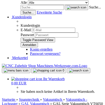
Alle
Suche...
Erweiterte Suche
Suche...
Kundenlogin
Kundenlogin
E-Mail
Passwort
Toggle Password View
Konto erstellen
Passwort vergessen?
Merkzettel
0
Ihr Warenkorb
0,00 EUR
Sie haben noch keine Artikel in Ihrem Warenkorb.
Startseite
»
Spanntechnik
»
Vakuumtisch
»
Vakuumtisch -
Lochraster
»
GAL Vakuumtisch
»
GAL Serie Vakuumtisch VT6050