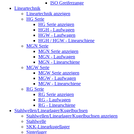
ISO Greiferzange
Lineartechnik
Lineartechnik anzeigen
HG Serie
HG Serie anzeigen
HGH - Laufwagen
HGW - Laufwagen
HGH / HGW - Linearschiene
MGN Serie
MGN Serie anzeigen
MGN - Laufwagen
MGN - Linearschiene
MGW Serie
MGW Serie anzeigen
MGW - Laufwagen
MGW - Linearschiene
RG Serie
RG Serie anzeigen
RG - Laufwagen
RG - Linearschiene
Stahlwellen/Linearlager/Kugelbuchsen
Stahlwellen/Linearlager/Kugelbuchsen anzeigen
Stahlwelle
SKK-Linearkugellager
Sinterlager