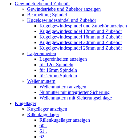
Gewindetriebe und Zubehör
Gewindetriebe und Zubehör anzeigen
Bearbeitung Spindel
Kugelgewindespindel und Zubehör
Kugelgewindespindel und Zubehör anzeigen
Kugelgewindespindel 12mm und Zubehör
Kugelgewindespindel 16mm und Zubehör
Kugelgewindespindel 20mm und Zubehör
Kugelgewindespindel 25mm und Zubehör
Lagereinheiten
Lagereinheiten anzeigen
für 12er Spindeln
für 16mm Spindeln
für 25mm Spindeln
Wellenmuttern
Wellenmuttern anzeigen
Nutmutter mit integrierter Sicherung
Wellenmuttern mit Sicherungseinlage
Kugellager
Kugellager anzeigen
Rillenkugellager
Rillenkugellager anzeigen
60..
61..
62..