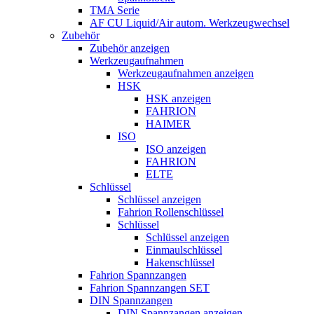
TMA Serie
AF CU Liquid/Air autom. Werkzeugwechsel
Zubehör
Zubehör anzeigen
Werkzeugaufnahmen
Werkzeugaufnahmen anzeigen
HSK
HSK anzeigen
FAHRION
HAIMER
ISO
ISO anzeigen
FAHRION
ELTE
Schlüssel
Schlüssel anzeigen
Fahrion Rollenschlüssel
Schlüssel
Schlüssel anzeigen
Einmaulschlüssel
Hakenschlüssel
Fahrion Spannzangen
Fahrion Spannzangen SET
DIN Spannzangen
DIN Spannzangen anzeigen