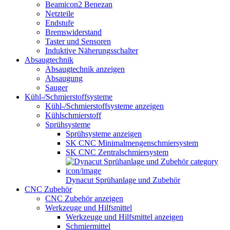
Beamicon2 Benezan
Netzteile
Endstufe
Bremswiderstand
Taster und Sensoren
Induktive Näherungsschalter
Absaugtechnik
Absaugtechnik anzeigen
Absaugung
Sauger
Kühl-/Schmierstoffsysteme
Kühl-/Schmierstoffsysteme anzeigen
Kühlschmierstoff
Sprühsysteme
Sprühsysteme anzeigen
SK CNC Minimalmengenschmiersystem
SK CNC Zentralschmiersystem
Dynacut Sprühanlage und Zubehör
CNC Zubehör
CNC Zubehör anzeigen
Werkzeuge und Hilfsmittel
Werkzeuge und Hilfsmittel anzeigen
Schmiermittel