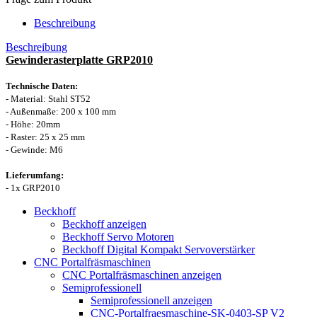
Beschreibung
Beschreibung
Gewinderasterplatte GRP2010
Technische Daten:
- Material: Stahl ST52
- Außenmaße: 200 x 100 mm
- Höhe: 20mm
- Raster: 25 x 25 mm
- Gewinde: M6
Lieferumfang:
- 1x GRP2010
Beckhoff
Beckhoff anzeigen
Beckhoff Servo Motoren
Beckhoff Digital Kompakt Servoverstärker
CNC Portalfräsmaschinen
CNC Portalfräsmaschinen anzeigen
Semiprofessionell
Semiprofessionell anzeigen
CNC-Portalfraesmaschine-SK-0403-SP V2