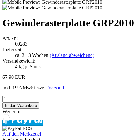
Gewinderasterplatte GRP2010
Art.Nr.:
00283
Lieferzeit:
ca. 2 - 3 Wochen
(Ausland abweichend)
Versandgewicht:
4
kg je Stück
67,90 EUR
inkl. 19% MwSt. zzgl.
Versand
Weiter mit
Auf den Merkzettel
Frage zum Produkt