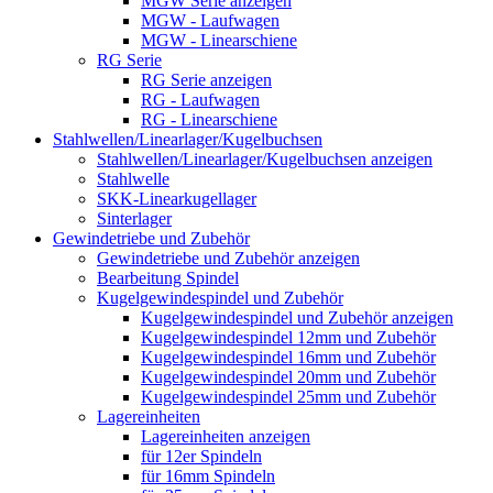
MGW Serie anzeigen
MGW - Laufwagen
MGW - Linearschiene
RG Serie
RG Serie anzeigen
RG - Laufwagen
RG - Linearschiene
Stahlwellen/Linearlager/Kugelbuchsen
Stahlwellen/Linearlager/Kugelbuchsen anzeigen
Stahlwelle
SKK-Linearkugellager
Sinterlager
Gewindetriebe und Zubehör
Gewindetriebe und Zubehör anzeigen
Bearbeitung Spindel
Kugelgewindespindel und Zubehör
Kugelgewindespindel und Zubehör anzeigen
Kugelgewindespindel 12mm und Zubehör
Kugelgewindespindel 16mm und Zubehör
Kugelgewindespindel 20mm und Zubehör
Kugelgewindespindel 25mm und Zubehör
Lagereinheiten
Lagereinheiten anzeigen
für 12er Spindeln
für 16mm Spindeln