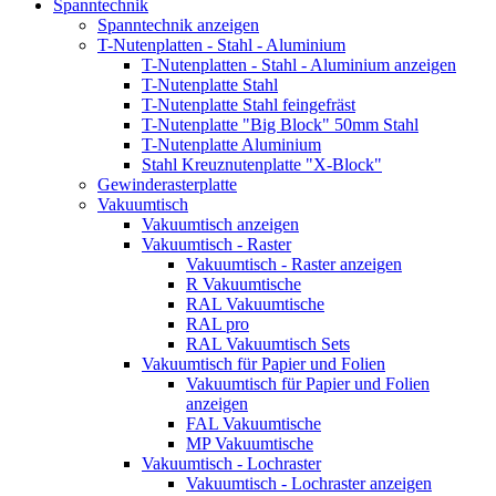
Spanntechnik
Spanntechnik anzeigen
T-Nutenplatten - Stahl - Aluminium
T-Nutenplatten - Stahl - Aluminium anzeigen
T-Nutenplatte Stahl
T-Nutenplatte Stahl feingefräst
T-Nutenplatte "Big Block" 50mm Stahl
T-Nutenplatte Aluminium
Stahl Kreuznutenplatte "X-Block"
Gewinderasterplatte
Vakuumtisch
Vakuumtisch anzeigen
Vakuumtisch - Raster
Vakuumtisch - Raster anzeigen
R Vakuumtische
RAL Vakuumtische
RAL pro
RAL Vakuumtisch Sets
Vakuumtisch für Papier und Folien
Vakuumtisch für Papier und Folien
anzeigen
FAL Vakuumtische
MP Vakuumtische
Vakuumtisch - Lochraster
Vakuumtisch - Lochraster anzeigen