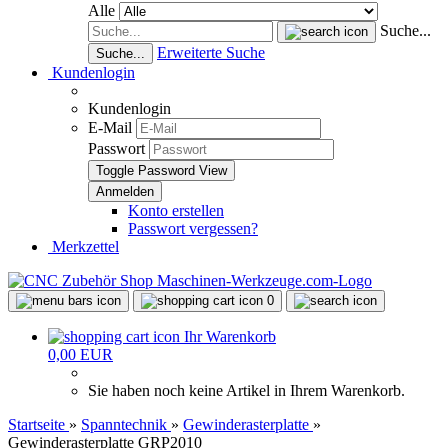
Alle
Suche...
Erweiterte Suche
Suche...
Kundenlogin
Kundenlogin
E-Mail
Passwort
Toggle Password View
Konto erstellen
Passwort vergessen?
Merkzettel
0
Ihr Warenkorb
0,00 EUR
Sie haben noch keine Artikel in Ihrem Warenkorb.
Startseite
»
Spanntechnik
»
Gewinderasterplatte
»
Gewinderasterplatte GRP2010