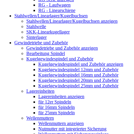
RG - Laufwagen
RG - Linearschiene
Stahlwellen/Linearlager/Kugelbuchsen
Stahlwellen/Linearlager/Kugelbuchsen anzeigen
Stahlwelle
SKK-Linearkugellager
Sinterlager
Gewindetriebe und Zubehör
Gewindetriebe und Zubehör anzeigen
Bearbeitung Spindel
Kugelgewindespindel und Zubehör
Kugelgewindespindel und Zubehör anzeigen
Kugelgewindespindel 12mm und Zubehör
Kugelgewindespindel 16mm und Zubehör
Kugelgewindespindel 20mm und Zubehör
Kugelgewindespindel 25mm und Zubehör
Lagereinheiten
Lagereinheiten anzeigen
für 12er Spindeln
für 16mm Spindeln
für 25mm Spindeln
Wellenmuttern
Wellenmuttern anzeigen
Nutmutter mit integrierter Sicherung