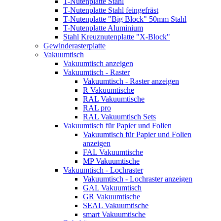
T-Nutenplatte Stahl
T-Nutenplatte Stahl feingefräst
T-Nutenplatte "Big Block" 50mm Stahl
T-Nutenplatte Aluminium
Stahl Kreuznutenplatte "X-Block"
Gewinderasterplatte
Vakuumtisch
Vakuumtisch anzeigen
Vakuumtisch - Raster
Vakuumtisch - Raster anzeigen
R Vakuumtische
RAL Vakuumtische
RAL pro
RAL Vakuumtisch Sets
Vakuumtisch für Papier und Folien
Vakuumtisch für Papier und Folien
anzeigen
FAL Vakuumtische
MP Vakuumtische
Vakuumtisch - Lochraster
Vakuumtisch - Lochraster anzeigen
GAL Vakuumtisch
GR Vakuumtische
SEAL Vakuumtische
smart Vakuumtische