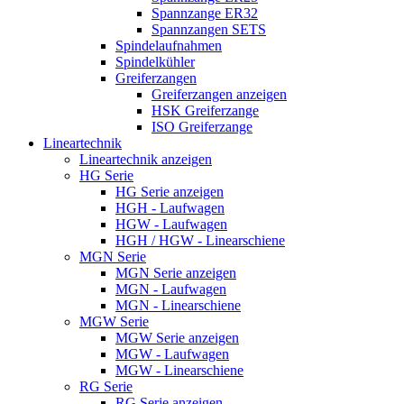
Spannzange ER32
Spannzangen SETS
Spindelaufnahmen
Spindelkühler
Greiferzangen
Greiferzangen anzeigen
HSK Greiferzange
ISO Greiferzange
Lineartechnik
Lineartechnik anzeigen
HG Serie
HG Serie anzeigen
HGH - Laufwagen
HGW - Laufwagen
HGH / HGW - Linearschiene
MGN Serie
MGN Serie anzeigen
MGN - Laufwagen
MGN - Linearschiene
MGW Serie
MGW Serie anzeigen
MGW - Laufwagen
MGW - Linearschiene
RG Serie
RG Serie anzeigen