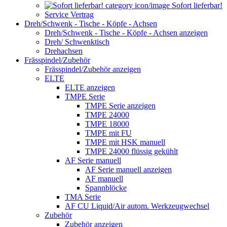
Sofort lieferbar!
Service Vertrag
Dreh/Schwenk - Tische - Köpfe - Achsen
Dreh/Schwenk - Tische - Köpfe - Achsen anzeigen
Dreh/ Schwenktisch
Drehachsen
Frässpindel/Zubehör
Frässpindel/Zubehör anzeigen
ELTE
ELTE anzeigen
TMPE Serie
TMPE Serie anzeigen
TMPE 24000
TMPE 18000
TMPE mit FU
TMPE mit HSK manuell
TMPE 24000 flüssig gekühlt
AF Serie manuell
AF Serie manuell anzeigen
AF manuell
Spannblöcke
TMA Serie
AF CU Liquid/Air autom. Werkzeugwechsel
Zubehör
Zubehör anzeigen