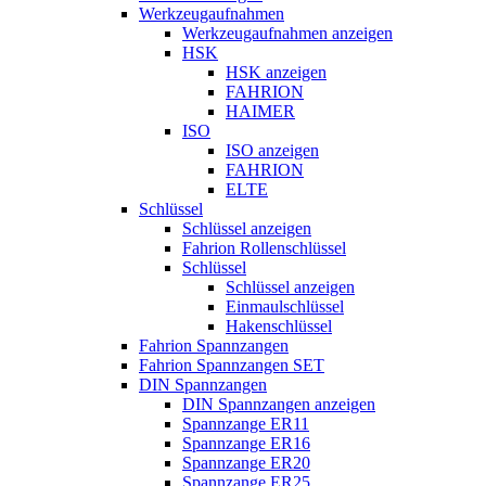
Werkzeugaufnahmen
Werkzeugaufnahmen anzeigen
HSK
HSK anzeigen
FAHRION
HAIMER
ISO
ISO anzeigen
FAHRION
ELTE
Schlüssel
Schlüssel anzeigen
Fahrion Rollenschlüssel
Schlüssel
Schlüssel anzeigen
Einmaulschlüssel
Hakenschlüssel
Fahrion Spannzangen
Fahrion Spannzangen SET
DIN Spannzangen
DIN Spannzangen anzeigen
Spannzange ER11
Spannzange ER16
Spannzange ER20
Spannzange ER25