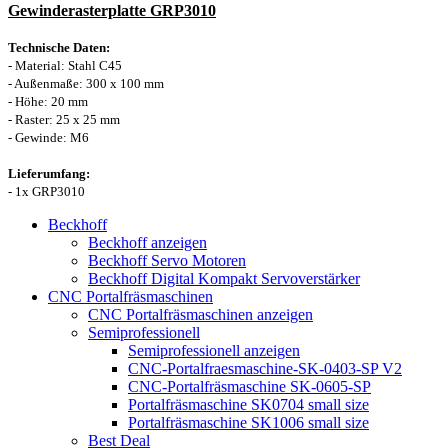
Gewinderasterplatte GRP3010
Technische Daten:
- Material: Stahl C45
- Außenmaße: 300 x 100 mm
- Höhe: 20 mm
- Raster: 25 x 25 mm
- Gewinde: M6
Lieferumfang:
- 1x GRP3010
Beckhoff
Beckhoff anzeigen
Beckhoff Servo Motoren
Beckhoff Digital Kompakt Servoverstärker
CNC Portalfräsmaschinen
CNC Portalfräsmaschinen anzeigen
Semiprofessionell
Semiprofessionell anzeigen
CNC-Portalfraesmaschine-SK-0403-SP V2
CNC-Portalfräsmaschine SK-0605-SP
Portalfräsmaschine SK0704 small size
Portalfräsmaschine SK1006 small size
Best Deal