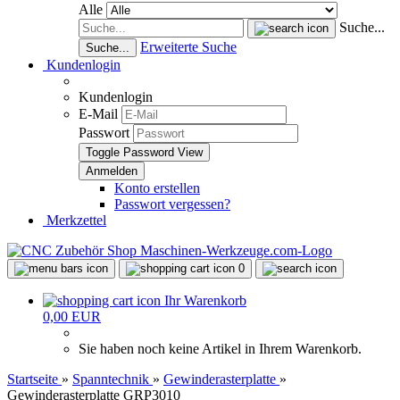
Alle
Suche...
Erweiterte Suche
Suche...
Kundenlogin
Kundenlogin
E-Mail
Passwort
Toggle Password View
Konto erstellen
Passwort vergessen?
Merkzettel
0
Ihr Warenkorb
0,00 EUR
Sie haben noch keine Artikel in Ihrem Warenkorb.
Startseite
»
Spanntechnik
»
Gewinderasterplatte
»
Gewinderasterplatte GRP3010