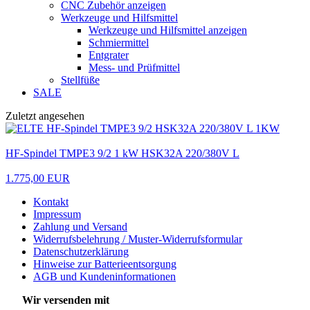
CNC Zubehör anzeigen
Werkzeuge und Hilfsmittel
Werkzeuge und Hilfsmittel anzeigen
Schmiermittel
Entgrater
Mess- und Prüfmittel
Stellfüße
SALE
Zuletzt angesehen
HF-Spindel TMPE3 9/2 1 kW HSK32A 220/380V L
1.775,00 EUR
Kontakt
Impressum
Zahlung und Versand
Widerrufsbelehrung / Muster-Widerrufsformular
Datenschutzerklärung
Hinweise zur Batterieentsorgung
AGB und Kundeninformationen
Wir versenden mit