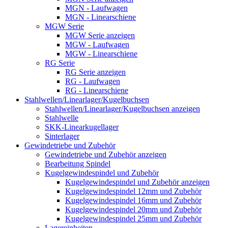
MGN - Laufwagen
MGN - Linearschiene
MGW Serie
MGW Serie anzeigen
MGW - Laufwagen
MGW - Linearschiene
RG Serie
RG Serie anzeigen
RG - Laufwagen
RG - Linearschiene
Stahlwellen/Linearlager/Kugelbuchsen
Stahlwellen/Linearlager/Kugelbuchsen anzeigen
Stahlwelle
SKK-Linearkugellager
Sinterlager
Gewindetriebe und Zubehör
Gewindetriebe und Zubehör anzeigen
Bearbeitung Spindel
Kugelgewindespindel und Zubehör
Kugelgewindespindel und Zubehör anzeigen
Kugelgewindespindel 12mm und Zubehör
Kugelgewindespindel 16mm und Zubehör
Kugelgewindespindel 20mm und Zubehör
Kugelgewindespindel 25mm und Zubehör
Lagereinheiten