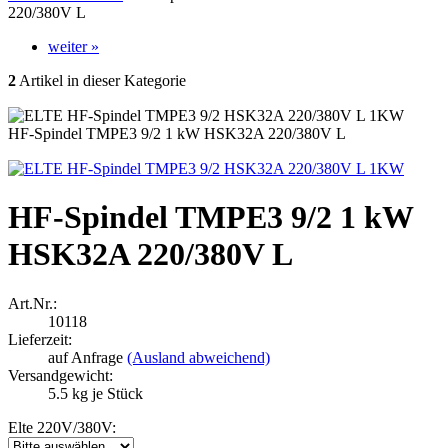
220/380V L
weiter »
2
Artikel in dieser Kategorie
HF-Spindel TMPE3 9/2 1 kW HSK32A 220/380V L
HF-Spindel TMPE3 9/2 1 kW
HSK32A 220/380V L
Art.Nr.:
10118
Lieferzeit:
auf Anfrage
(Ausland abweichend)
Versandgewicht:
5.5
kg je Stück
Elte 220V/380V: