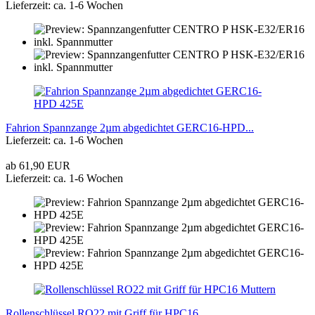
Lieferzeit: ca. 1-6 Wochen
Fahrion Spannzange 2µm abgedichtet GERC16-HPD...
Lieferzeit: ca. 1-6 Wochen
ab 61,90 EUR
Lieferzeit: ca. 1-6 Wochen
Rollenschlüssel RO22 mit Griff für HPC16...