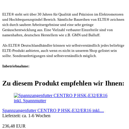
ELTE® steht seit über 30 Jahren für Qualität und Präzision im Elektromotoren
und Hochfrequenzspindel Bereich. Sämtliche Baureihen von ELTE® zeichnen
sich durch saubere Arbeitsergebnisse und eine sehr geringe
Geräuschentwicklung aus. Eine Vielzahl verbauter Einzelteile sind von
namenhaften, deutschen Herstellern wie z.B. GMN und Balluff.
Als ELTE® Deutschlandhändler können wir selbstverständlich jedes beliebige
ELTE-Produkt anbieten, auch wenn es nicht in unserem Shop gelistet sein
sollte. Sonderanfertigungen sind selbstverständlich möglich.
Inbetriebnahme:
Zu diesem Produkt empfehlen wir Ihnen:
Spannzangenfutter CENTRO P HSK-E32/ER16 inkl....
Lieferzeit: ca. 1-6 Wochen
236,48 EUR