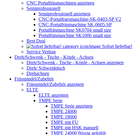
CNC Portalfräsmaschinen anzeigen
Semiprofessionell
Semiprofessionell anzeigen
CNC-Portalfraesmaschine-SK-0403-SP V2
CNC-Portalfräsmaschine SK-0605-SP
Portalfräsmaschine SK0704 small size
Portalfräsmaschine SK1006 small size
Best Deal
Sofort lieferbar!
Service Vertrag
Dreh/Schwenk - Tische - Köpfe - Achsen
Dreh/Schwenk - Tische - Köpfe - Achsen anzeigen
Dreh/ Schwenktisch
Drehachsen
Frässpindel/Zubehör
Frässpindel/Zubehör anzeigen
ELTE
ELTE anzeigen
TMPE Serie
TMPE Serie anzeigen
TMPE 24000
TMPE 18000
TMPE mit FU
TMPE mit HSK manuell
TMPE 24000 flüssig gekühlt