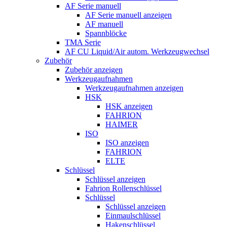
AF Serie manuell
AF Serie manuell anzeigen
AF manuell
Spannblöcke
TMA Serie
AF CU Liquid/Air autom. Werkzeugwechsel
Zubehör
Zubehör anzeigen
Werkzeugaufnahmen
Werkzeugaufnahmen anzeigen
HSK
HSK anzeigen
FAHRION
HAIMER
ISO
ISO anzeigen
FAHRION
ELTE
Schlüssel
Schlüssel anzeigen
Fahrion Rollenschlüssel
Schlüssel
Schlüssel anzeigen
Einmaulschlüssel
Hakenschlüssel