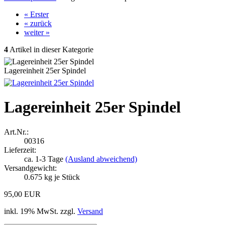
« Erster
« zurück
weiter »
4
Artikel in dieser Kategorie
Lagereinheit 25er Spindel
Lagereinheit 25er Spindel
Art.Nr.:
00316
Lieferzeit:
ca. 1-3 Tage
(Ausland abweichend)
Versandgewicht:
0.675
kg je Stück
95,00 EUR
inkl. 19% MwSt. zzgl.
Versand