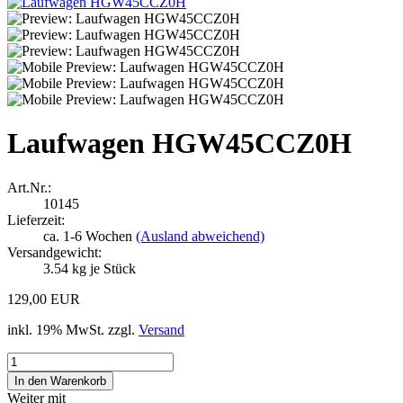
Laufwagen HGW45CCZ0H
Art.Nr.:
10145
Lieferzeit:
ca. 1-6 Wochen
(Ausland abweichend)
Versandgewicht:
3.54
kg je Stück
129,00 EUR
inkl. 19% MwSt. zzgl.
Versand
Weiter mit