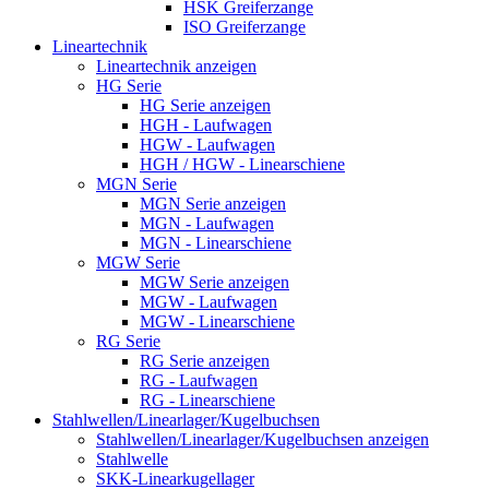
HSK Greiferzange
ISO Greiferzange
Lineartechnik
Lineartechnik anzeigen
HG Serie
HG Serie anzeigen
HGH - Laufwagen
HGW - Laufwagen
HGH / HGW - Linearschiene
MGN Serie
MGN Serie anzeigen
MGN - Laufwagen
MGN - Linearschiene
MGW Serie
MGW Serie anzeigen
MGW - Laufwagen
MGW - Linearschiene
RG Serie
RG Serie anzeigen
RG - Laufwagen
RG - Linearschiene
Stahlwellen/Linearlager/Kugelbuchsen
Stahlwellen/Linearlager/Kugelbuchsen anzeigen
Stahlwelle
SKK-Linearkugellager