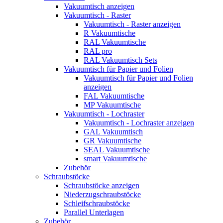
Vakuumtisch anzeigen
Vakuumtisch - Raster
Vakuumtisch - Raster anzeigen
R Vakuumtische
RAL Vakuumtische
RAL pro
RAL Vakuumtisch Sets
Vakuumtisch für Papier und Folien
Vakuumtisch für Papier und Folien
anzeigen
FAL Vakuumtische
MP Vakuumtische
Vakuumtisch - Lochraster
Vakuumtisch - Lochraster anzeigen
GAL Vakuumtisch
GR Vakuumtische
SEAL Vakuumtische
smart Vakuumtische
Zubehör
Schraubstöcke
Schraubstöcke anzeigen
Niederzugschraubstöcke
Schleifschraubstöcke
Parallel Unterlagen
Zubehör