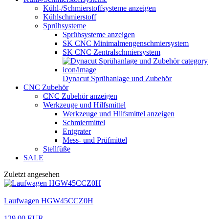
Kühl-/Schmierstoffsysteme anzeigen
Kühlschmierstoff
Sprühsysteme
Sprühsysteme anzeigen
SK CNC Minimalmengenschmiersystem
SK CNC Zentralschmiersystem
Dynacut Sprühanlage und Zubehör
CNC Zubehör
CNC Zubehör anzeigen
Werkzeuge und Hilfsmittel
Werkzeuge und Hilfsmittel anzeigen
Schmiermittel
Entgrater
Mess- und Prüfmittel
Stellfüße
SALE
Zuletzt angesehen
Laufwagen HGW45CCZ0H
129,00 EUR