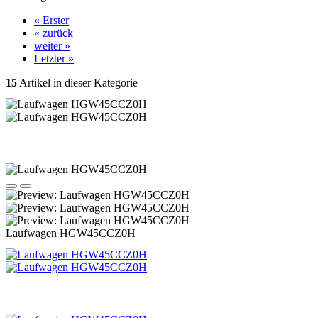
« Erster
« zurück
weiter »
Letzter »
15
Artikel in dieser Kategorie
Laufwagen HGW45CCZ0H