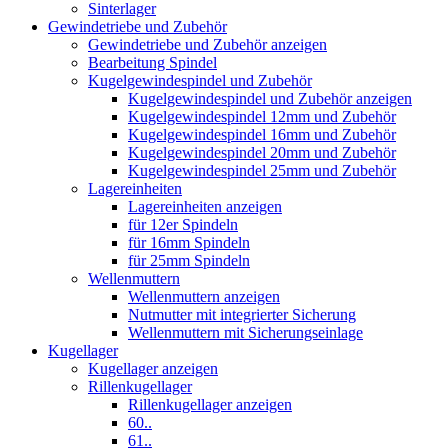
Sinterlager
Gewindetriebe und Zubehör
Gewindetriebe und Zubehör anzeigen
Bearbeitung Spindel
Kugelgewindespindel und Zubehör
Kugelgewindespindel und Zubehör anzeigen
Kugelgewindespindel 12mm und Zubehör
Kugelgewindespindel 16mm und Zubehör
Kugelgewindespindel 20mm und Zubehör
Kugelgewindespindel 25mm und Zubehör
Lagereinheiten
Lagereinheiten anzeigen
für 12er Spindeln
für 16mm Spindeln
für 25mm Spindeln
Wellenmuttern
Wellenmuttern anzeigen
Nutmutter mit integrierter Sicherung
Wellenmuttern mit Sicherungseinlage
Kugellager
Kugellager anzeigen
Rillenkugellager
Rillenkugellager anzeigen
60..
61..