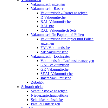
Vakuumtisch anzeigen
Vakuumtisch - Raster
Vakuumtisch - Raster anzeigen
R Vakuumtische
RAL Vakuumtische
RAL pro
RAL Vakuumtisch Sets
Vakuumtisch für Papier und Folien
Vakuumtisch für Papier und Folien
anzeigen
FAL Vakuumtische
MP Vakuumtische
Vakuumtisch - Lochraster
Vakuumtisch - Lochraster anzeigen
GAL Vakuumtisch
GR Vakuumtische
SEAL Vakuumtische
smart Vakuumtische
Zubehör
Schraubstöcke
Schraubstöcke anzeigen
Niederzugschraubstöcke
Schleifschraubstöcke
Parallel Unterlagen