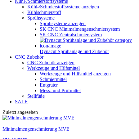
Kühl-/Schmierstoffsysteme
Kühl-/Schmierstoffsysteme anzeigen
Kühlschmierstoff
Sprühsysteme
Sprühsysteme anzeigen
SK CNC Minimalmengenschmiersystem
SK CNC Zentralschmiersystem
Dynacut Sprühanlage und Zubehör
CNC Zubehör
CNC Zubehör anzeigen
Werkzeuge und Hilfsmittel
Werkzeuge und Hilfsmittel anzeigen
Schmiermittel
Entgrater
Mess- und Prüfmittel
Stellfüße
SALE
Zuletzt angesehen
Minimalmengenschmierung MVE