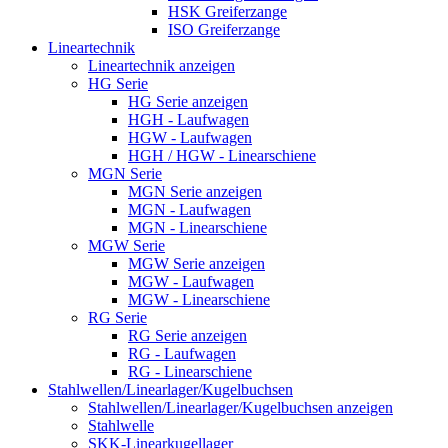
HSK Greiferzange
ISO Greiferzange
Lineartechnik
Lineartechnik anzeigen
HG Serie
HG Serie anzeigen
HGH - Laufwagen
HGW - Laufwagen
HGH / HGW - Linearschiene
MGN Serie
MGN Serie anzeigen
MGN - Laufwagen
MGN - Linearschiene
MGW Serie
MGW Serie anzeigen
MGW - Laufwagen
MGW - Linearschiene
RG Serie
RG Serie anzeigen
RG - Laufwagen
RG - Linearschiene
Stahlwellen/Linearlager/Kugelbuchsen
Stahlwellen/Linearlager/Kugelbuchsen anzeigen
Stahlwelle
SKK-Linearkugellager