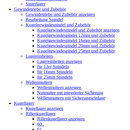
Sinterlager
Gewindetriebe und Zubehör
Gewindetriebe und Zubehör anzeigen
Bearbeitung Spindel
Kugelgewindespindel und Zubehör
Kugelgewindespindel und Zubehör anzeigen
Kugelgewindespindel 12mm und Zubehör
Kugelgewindespindel 16mm und Zubehör
Kugelgewindespindel 20mm und Zubehör
Kugelgewindespindel 25mm und Zubehör
Lagereinheiten
Lagereinheiten anzeigen
für 12er Spindeln
für 16mm Spindeln
für 25mm Spindeln
Wellenmuttern
Wellenmuttern anzeigen
Nutmutter mit integrierter Sicherung
Wellenmuttern mit Sicherungseinlage
Kugellager
Kugellager anzeigen
Rillenkugellager
Rillenkugellager anzeigen
60..
61..