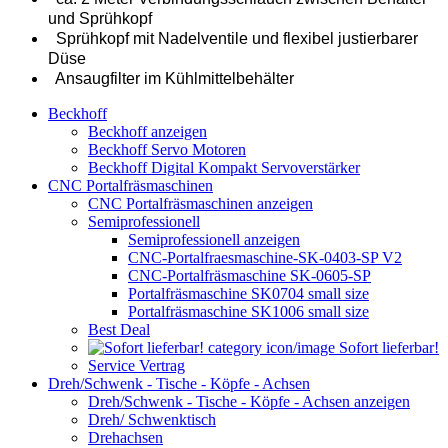
und Sprühkopf
Sprühkopf mit Nadelventile und flexibel justierbarer
Düse
Ansaugfilter im Kühlmittelbehälter
Beckhoff
Beckhoff anzeigen
Beckhoff Servo Motoren
Beckhoff Digital Kompakt Servoverstärker
CNC Portalfräsmaschinen
CNC Portalfräsmaschinen anzeigen
Semiprofessionell
Semiprofessionell anzeigen
CNC-Portalfraesmaschine-SK-0403-SP V2
CNC-Portalfräsmaschine SK-0605-SP
Portalfräsmaschine SK0704 small size
Portalfräsmaschine SK1006 small size
Best Deal
Sofort lieferbar!
Service Vertrag
Dreh/Schwenk - Tische - Köpfe - Achsen
Dreh/Schwenk - Tische - Köpfe - Achsen anzeigen
Dreh/ Schwenktisch
Drehachsen