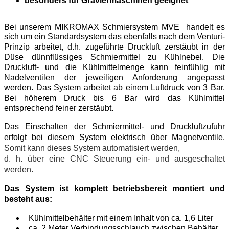
besonders für Graviermaschinen geeignet
Bei unserem MIKROMAX Schmiersystem MVE handelt es
sich um ein Standardsystem
das ebenfalls nach dem Venturi-
Prinzip arbeitet, d.h. zugeführte Druckluft zerstäubt in der
Düse dünnflüssiges Schmiermittel zu Kühlnebel. Die
Druckluft- und die Kühlmittelmenge kann feinfühlig mit
Nadelventilen der jeweiligen Anforderung angepasst
werden. Das System arbeitet ab einem Luftdruck von 3 Bar.
Bei höherem Druck bis 6 Bar wird das Kühlmittel
entsprechend feiner zerstäubt.
Das Einschalten der Schmiermittel- und Druckluftzufuhr
erfolgt bei diesem System elektrisch über Magnetventile.
Somit kann dieses System automatisiert werden,
d. h. über eine CNC Steuerung ein- und ausgeschaltet
werden.
Das System ist komplett betriebsbereit montiert und
besteht aus:
Kühlmittelbehälter mit einem Inhalt von ca. 1,6 Liter
ca. 2 Meter Verbindungsschlauch zwischen Behälter