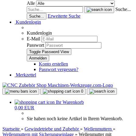
Alle
Suche...
Erweiterte Suche
Suche...
Kundenlogin
Kundenlogin
E-Mail
Passwort
Toggle Password View
Konto erstellen
Passwort vergessen?
Merkzettel
0
Ihr Warenkorb
0,00 EUR
Sie haben noch keine Artikel in Ihrem Warenkorb.
Startseite
»
Gewindetriebe und Zubehör
»
Wellenmuttern
»
Wellenmuttern mit Sicherungseinlage
»
Wellenmutter mit