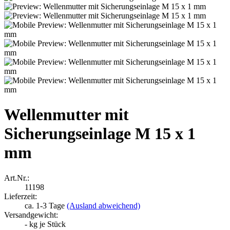
Wellenmutter mit
Sicherungseinlage M 15 x 1
mm
Art.Nr.:
11198
Lieferzeit:
ca. 1-3 Tage
(Ausland abweichend)
Versandgewicht:
-
kg je Stück