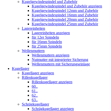
Kugelgewindespindel und Zubehör
Kugelgewindespindel und Zubehör anzeigen
Kugelgewindespindel 12mm und Zubehör
Kugelgewindespindel 16mm und Zubehör
Kugelgewindespindel 20mm und Zubehör
Kugelgewindespindel 25mm und Zubehör
Lagereinheiten
Lagereinheiten anzeigen
für 12er Spindeln
für 16mm Spindeln
für 25mm Spindeln
Wellenmuttern
Wellenmuttern anzeigen
Nutmutter mit integrierter Sicherung
Wellenmuttern mit Sicherungseinlage
Kugellager
Kugellager anzeigen
Rillenkugellager
Rillenkugellager anzeigen
60..
61..
62..
63..
Schrägkugellager
Schrägkugellager anzeigen