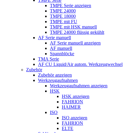
TMPE Serie
TMPE Serie anzeigen
TMPE 24000
TMPE 18000
TMPE mit FU
TMPE mit HSK manuell
TMPE 24000 flüssig gekühlt
AF Serie manuell
AF Serie manuell anzeigen
AF manuell
Spannblöcke
TMA Serie
AF CU Liquid/Air autom. Werkzeugwechsel
Zubehör
Zubehör anzeigen
Werkzeugaufnahmen
Werkzeugaufnahmen anzeigen
HSK
HSK anzeigen
FAHRION
HAIMER
ISO
ISO anzeigen
FAHRION
ELTE