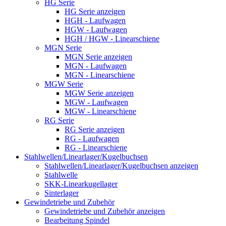
HG Serie
HG Serie anzeigen
HGH - Laufwagen
HGW - Laufwagen
HGH / HGW - Linearschiene
MGN Serie
MGN Serie anzeigen
MGN - Laufwagen
MGN - Linearschiene
MGW Serie
MGW Serie anzeigen
MGW - Laufwagen
MGW - Linearschiene
RG Serie
RG Serie anzeigen
RG - Laufwagen
RG - Linearschiene
Stahlwellen/Linearlager/Kugelbuchsen
Stahlwellen/Linearlager/Kugelbuchsen anzeigen
Stahlwelle
SKK-Linearkugellager
Sinterlager
Gewindetriebe und Zubehör
Gewindetriebe und Zubehör anzeigen
Bearbeitung Spindel