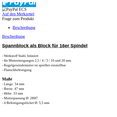
Auf den Merkzettel
Frage zum Produkt
Beschreibung
Beschreibung
Spannblock als Block für 16er Spindel
- Werkstoff Stahl, brüniert
- für Muttersteigungen 2,5 / 4 / 5 / 10 und 20 mm
- Kugelgewindemutter ist spielfrei einstellbar
- Flanschbefestigung
Maße
- Länge: 54 mm
- Breite: 47 mm
- Höhe: 33 mm
- Mutterpassung Ø: 28H7
- 4 Befestigungslöcher
Ø: 5,5 mm