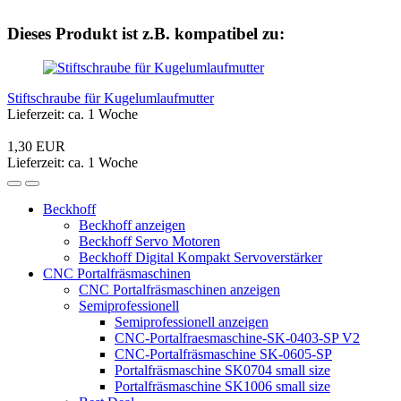
Dieses Produkt ist z.B. kompatibel zu:
Stiftschraube für Kugelumlaufmutter
Lieferzeit: ca. 1 Woche
1,30 EUR
Lieferzeit: ca. 1 Woche
Beckhoff
Beckhoff anzeigen
Beckhoff Servo Motoren
Beckhoff Digital Kompakt Servoverstärker
CNC Portalfräsmaschinen
CNC Portalfräsmaschinen anzeigen
Semiprofessionell
Semiprofessionell anzeigen
CNC-Portalfraesmaschine-SK-0403-SP V2
CNC-Portalfräsmaschine SK-0605-SP
Portalfräsmaschine SK0704 small size
Portalfräsmaschine SK1006 small size