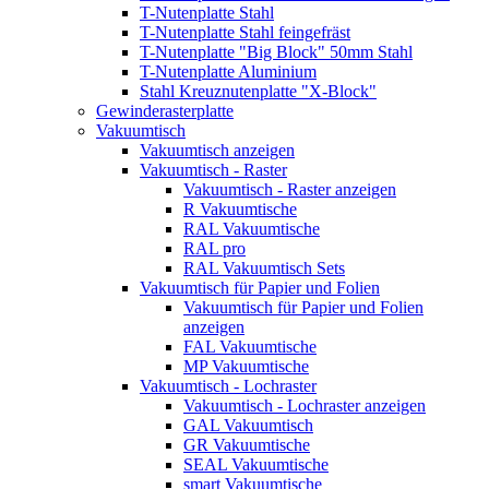
T-Nutenplatte Stahl
T-Nutenplatte Stahl feingefräst
T-Nutenplatte "Big Block" 50mm Stahl
T-Nutenplatte Aluminium
Stahl Kreuznutenplatte "X-Block"
Gewinderasterplatte
Vakuumtisch
Vakuumtisch anzeigen
Vakuumtisch - Raster
Vakuumtisch - Raster anzeigen
R Vakuumtische
RAL Vakuumtische
RAL pro
RAL Vakuumtisch Sets
Vakuumtisch für Papier und Folien
Vakuumtisch für Papier und Folien
anzeigen
FAL Vakuumtische
MP Vakuumtische
Vakuumtisch - Lochraster
Vakuumtisch - Lochraster anzeigen
GAL Vakuumtisch
GR Vakuumtische
SEAL Vakuumtische
smart Vakuumtische