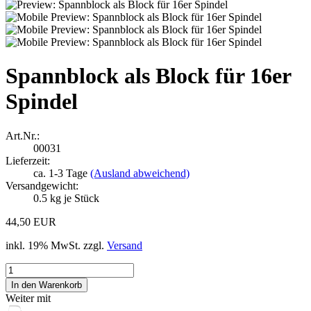
Spannblock als Block für 16er
Spindel
Art.Nr.:
00031
Lieferzeit:
ca. 1-3 Tage
(Ausland abweichend)
Versandgewicht:
0.5
kg je Stück
44,50 EUR
inkl. 19% MwSt. zzgl.
Versand
Weiter mit