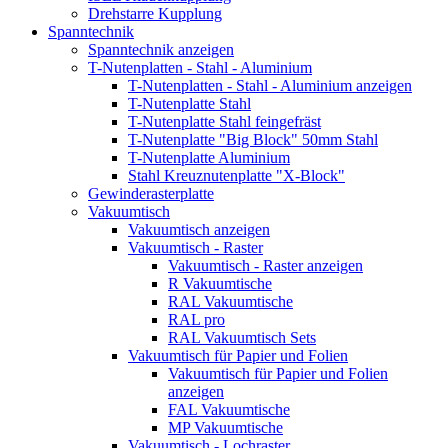
Drehstarre Kupplung
Spanntechnik
Spanntechnik anzeigen
T-Nutenplatten - Stahl - Aluminium
T-Nutenplatten - Stahl - Aluminium anzeigen
T-Nutenplatte Stahl
T-Nutenplatte Stahl feingefräst
T-Nutenplatte "Big Block" 50mm Stahl
T-Nutenplatte Aluminium
Stahl Kreuznutenplatte "X-Block"
Gewinderasterplatte
Vakuumtisch
Vakuumtisch anzeigen
Vakuumtisch - Raster
Vakuumtisch - Raster anzeigen
R Vakuumtische
RAL Vakuumtische
RAL pro
RAL Vakuumtisch Sets
Vakuumtisch für Papier und Folien
Vakuumtisch für Papier und Folien
anzeigen
FAL Vakuumtische
MP Vakuumtische
Vakuumtisch - Lochraster