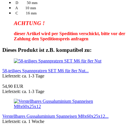
D 50 mm
A 10 mm
C 16 mm
ACHTUNG !
dieser Artikel wird per Spedition verschickt, bitte vor der
Zahlung den Speditionspreis anfragen
Dieses Produkt ist z.B. kompatibel zu:
58-teiliges Spannpratzen SET M6 für 8er Nut...
Lieferzeit: ca. 1-3 Tage
54,90 EUR
Lieferzeit: ca. 1-3 Tage
Verstellbares Gussaluminium Spanneisen M8x60x25x12...
Lieferzeit: ca. 1 Woche