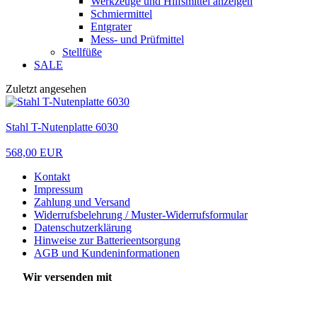
Werkzeuge und Hilfsmittel anzeigen
Schmiermittel
Entgrater
Mess- und Prüfmittel
Stellfüße
SALE
Zuletzt angesehen
Stahl T-Nutenplatte 6030
568,00 EUR
Kontakt
Impressum
Zahlung und Versand
Widerrufsbelehrung / Muster-Widerrufsformular
Datenschutzerklärung
Hinweise zur Batterieentsorgung
AGB und Kundeninformationen
Wir versenden mit