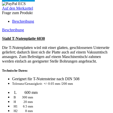
Auf den Merkzettel
Frage zum Produkt
Beschreibung
Beschreibung
Stahl T-Nutenplatte 6030
Die T-Nutenplatten wird mit einer glatten, geschlossenen Unterseite
geliefert; dadurch lässt sich die Platte auch auf einem Vakuumtisch
ansaugen. Zum Befestigen auf einem Maschinentisch/-rahmen
werden einfach an geeigneter Stelle Bohrungen angebracht.
Technische Daten:
Geeignet für T-Nutensteine nach DIN 508
Toleranz/Genauigkeit: +/- 0.05 mm /200 mm
L 600 mm
B 300 mm
H 20 mm
H1 6.5 mm
H2 8 mm