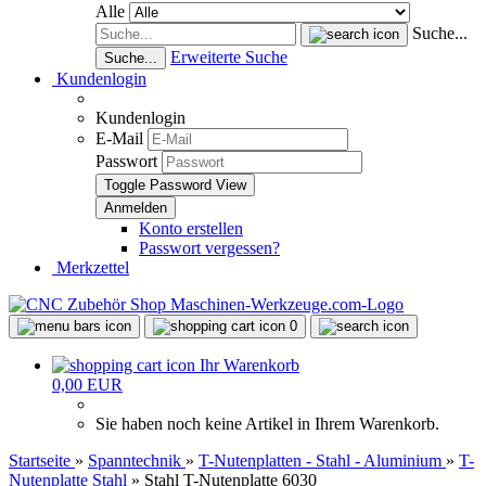
Alle
Suche...
Erweiterte Suche
Suche...
Kundenlogin
Kundenlogin
E-Mail
Passwort
Toggle Password View
Konto erstellen
Passwort vergessen?
Merkzettel
0
Ihr Warenkorb
0,00 EUR
Sie haben noch keine Artikel in Ihrem Warenkorb.
Startseite
»
Spanntechnik
»
T-Nutenplatten - Stahl - Aluminium
»
T-
Nutenplatte Stahl
»
Stahl T-Nutenplatte 6030