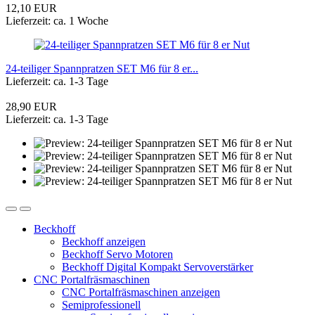
12,10 EUR
Lieferzeit: ca. 1 Woche
24-teiliger Spannpratzen SET M6 für 8 er...
Lieferzeit: ca. 1-3 Tage
28,90 EUR
Lieferzeit: ca. 1-3 Tage
Beckhoff
Beckhoff anzeigen
Beckhoff Servo Motoren
Beckhoff Digital Kompakt Servoverstärker
CNC Portalfräsmaschinen
CNC Portalfräsmaschinen anzeigen
Semiprofessionell