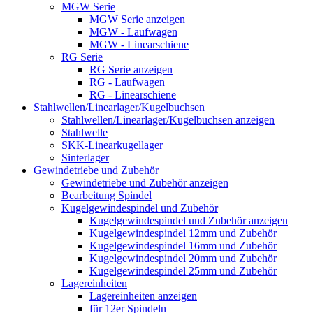
MGW Serie
MGW Serie anzeigen
MGW - Laufwagen
MGW - Linearschiene
RG Serie
RG Serie anzeigen
RG - Laufwagen
RG - Linearschiene
Stahlwellen/Linearlager/Kugelbuchsen
Stahlwellen/Linearlager/Kugelbuchsen anzeigen
Stahlwelle
SKK-Linearkugellager
Sinterlager
Gewindetriebe und Zubehör
Gewindetriebe und Zubehör anzeigen
Bearbeitung Spindel
Kugelgewindespindel und Zubehör
Kugelgewindespindel und Zubehör anzeigen
Kugelgewindespindel 12mm und Zubehör
Kugelgewindespindel 16mm und Zubehör
Kugelgewindespindel 20mm und Zubehör
Kugelgewindespindel 25mm und Zubehör
Lagereinheiten
Lagereinheiten anzeigen
für 12er Spindeln