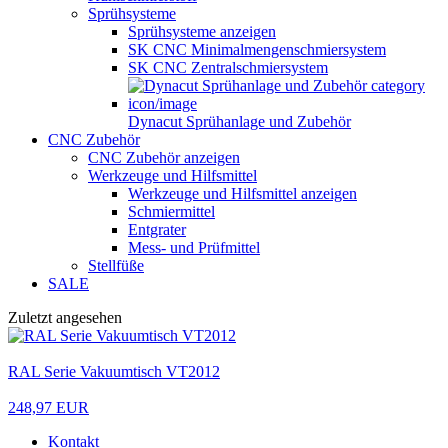
Sprühsysteme
Sprühsysteme anzeigen
SK CNC Minimalmengenschmiersystem
SK CNC Zentralschmiersystem
Dynacut Sprühanlage und Zubehör
CNC Zubehör
CNC Zubehör anzeigen
Werkzeuge und Hilfsmittel
Werkzeuge und Hilfsmittel anzeigen
Schmiermittel
Entgrater
Mess- und Prüfmittel
Stellfüße
SALE
Zuletzt angesehen
RAL Serie Vakuumtisch VT2012
248,97 EUR
Kontakt