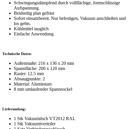
Schwingungsdämpfend durch vollflächige, formschlüssige
Aufspannung.
Beidseitig plan gefräst
Sofort einsatzbereit. Nur befestigen, Vakuum anschließen und
los gehts.
Kühlmittel tauglich
Einfache Anwendung
Technische Daten:
Außenmaße: 216 x 136 x 20 mm
Spannfläche: 200 x 120 mm
Raster: 12.5 mm
Absaugpunkte: 2
Material: Aluminium
8 mm umlaufender Spannsockel
Lieferumfang:
1 Stk Vakuumtisch VT2012 RAL
1 Stk Vakuumtverteiler
1 Satz Verbindungsschlauch