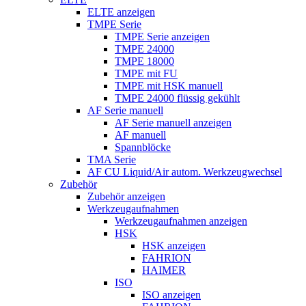
ELTE anzeigen
TMPE Serie
TMPE Serie anzeigen
TMPE 24000
TMPE 18000
TMPE mit FU
TMPE mit HSK manuell
TMPE 24000 flüssig gekühlt
AF Serie manuell
AF Serie manuell anzeigen
AF manuell
Spannblöcke
TMA Serie
AF CU Liquid/Air autom. Werkzeugwechsel
Zubehör
Zubehör anzeigen
Werkzeugaufnahmen
Werkzeugaufnahmen anzeigen
HSK
HSK anzeigen
FAHRION
HAIMER
ISO
ISO anzeigen