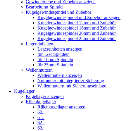
Gewindetriebe und Zubehör anzeigen
Bearbeitung Spindel
Kugelgewindespindel und Zubehör
Kugelgewindespindel und Zubehör anzeigen
Kugelgewindespindel 12mm und Zubehör
Kugelgewindespindel 16mm und Zubehör
Kugelgewindespindel 20mm und Zubehör
Kugelgewindespindel 25mm und Zubehör
Lagereinheiten
Lagereinheiten anzeigen
für 12er Spindeln
für 16mm Spindeln
für 25mm Spindeln
Wellenmuttern
Wellenmuttern anzeigen
Nutmutter mit integrierter Sicherung
Wellenmuttern mit Sicherungseinlage
Kugellager
Kugellager anzeigen
Rillenkugellager
Rillenkugellager anzeigen
60..
61..
62..
63..