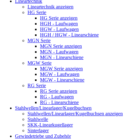
Lineartechnik
Lineartechnik anzeigen
HG Serie
HG Serie anzeigen
HGH - Laufwagen
HGW - Laufwagen
HGH / HGW - Linearschiene
MGN Serie
MGN Serie anzeigen
MGN - Laufwagen
MGN - Linearschiene
MGW Serie
MGW Serie anzeigen
MGW - Laufwagen
MGW - Linearschiene
RG Serie
RG Serie anzeigen
RG - Laufwagen
RG - Linearschiene
Stahlwellen/Linearlager/Kugelbuchsen
Stahlwellen/Linearlager/Kugelbuchsen anzeigen
Stahlwelle
SKK-Linearkugellager
Sinterlager
Gewindetriebe und Zubehör