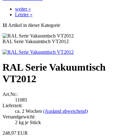
weiter »
Letzter »
11
Artikel in dieser Kategorie
RAL Serie Vakuumtisch VT2012
RAL Serie Vakuumtisch
VT2012
Art.Nr.:
11085
Lieferzeit:
ca. 2 Wochen
(Ausland abweichend)
Versandgewicht:
2
kg je Stück
248,97 EUR