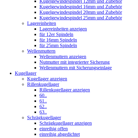
Kugelgewindespindel 12mm und Zubehör
Kugelgewindespindel 16mm und Zubehör
Kugelgewindespindel 20mm und Zubehör
Kugelgewindespindel 25mm und Zubehör
Lagereinheiten
Lagereinheiten anzeigen
für 12er Spindeln
für 16mm Spindeln
für 25mm Spindeln
Wellenmuttern
Wellenmuttern anzeigen
Nutmutter mit integrierter Sicherung
Wellenmuttern mit Sicherungseinlage
Kugellager
Kugellager anzeigen
Rillenkugellager
Rillenkugellager anzeigen
60..
61..
62..
63..
Schrägkugellager
Schrägkugellager anzeigen
einreihig offen
einreihig abgedichtet