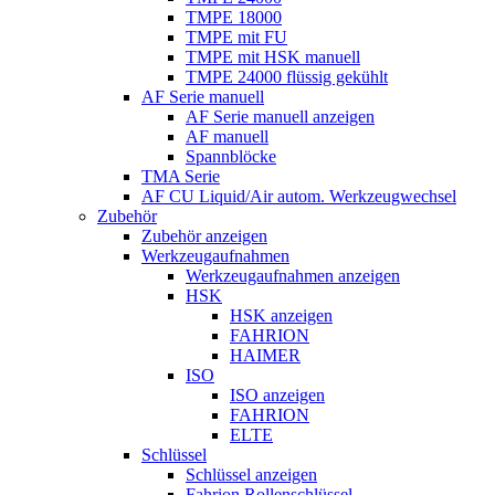
TMPE 18000
TMPE mit FU
TMPE mit HSK manuell
TMPE 24000 flüssig gekühlt
AF Serie manuell
AF Serie manuell anzeigen
AF manuell
Spannblöcke
TMA Serie
AF CU Liquid/Air autom. Werkzeugwechsel
Zubehör
Zubehör anzeigen
Werkzeugaufnahmen
Werkzeugaufnahmen anzeigen
HSK
HSK anzeigen
FAHRION
HAIMER
ISO
ISO anzeigen
FAHRION
ELTE
Schlüssel
Schlüssel anzeigen
Fahrion Rollenschlüssel