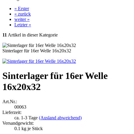
« Erster
« zurück
weiter »
Letzter »
11
Artikel in dieser Kategorie
Sinterlager für 16er Welle 16x20x32
Sinterlager für 16er Welle
16x20x32
Art.Nr.:
00063
Lieferzeit:
ca. 1-3 Tage
(Ausland abweichend)
Versandgewicht:
0.1
kg je Stück