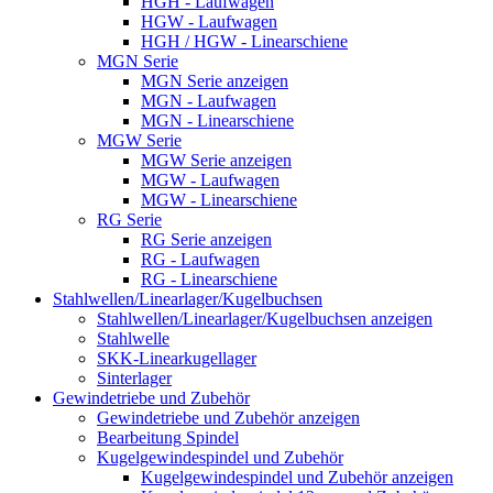
HGH - Laufwagen
HGW - Laufwagen
HGH / HGW - Linearschiene
MGN Serie
MGN Serie anzeigen
MGN - Laufwagen
MGN - Linearschiene
MGW Serie
MGW Serie anzeigen
MGW - Laufwagen
MGW - Linearschiene
RG Serie
RG Serie anzeigen
RG - Laufwagen
RG - Linearschiene
Stahlwellen/Linearlager/Kugelbuchsen
Stahlwellen/Linearlager/Kugelbuchsen anzeigen
Stahlwelle
SKK-Linearkugellager
Sinterlager
Gewindetriebe und Zubehör
Gewindetriebe und Zubehör anzeigen
Bearbeitung Spindel
Kugelgewindespindel und Zubehör
Kugelgewindespindel und Zubehör anzeigen