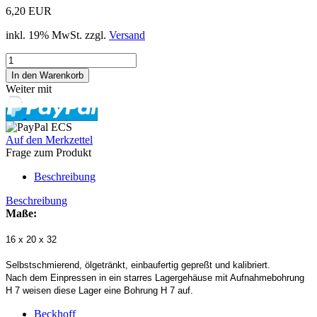
6,20 EUR
inkl. 19% MwSt. zzgl.
Versand
Weiter mit
Auf den Merkzettel
Frage zum Produkt
Beschreibung
Beschreibung
Maße:
16 x 20 x 32
Selbstschmierend, ölgetränkt, einbaufertig gepreßt und kalibriert.
Nach dem Einpressen in ein starres Lagergehäuse mit Aufnahmebohrung
H 7 weisen diese Lager eine Bohrung H 7 auf.
Beckhoff