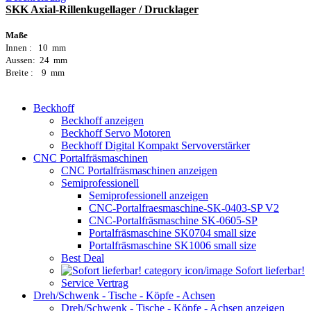
SKK Axial-Rillenkugellager / Drucklager
Maße
Innen : 10 mm
Aussen: 24 mm
Breite : 9 mm
Beckhoff
Beckhoff anzeigen
Beckhoff Servo Motoren
Beckhoff Digital Kompakt Servoverstärker
CNC Portalfräsmaschinen
CNC Portalfräsmaschinen anzeigen
Semiprofessionell
Semiprofessionell anzeigen
CNC-Portalfraesmaschine-SK-0403-SP V2
CNC-Portalfräsmaschine SK-0605-SP
Portalfräsmaschine SK0704 small size
Portalfräsmaschine SK1006 small size
Best Deal
Sofort lieferbar!
Service Vertrag
Dreh/Schwenk - Tische - Köpfe - Achsen
Dreh/Schwenk - Tische - Köpfe - Achsen anzeigen