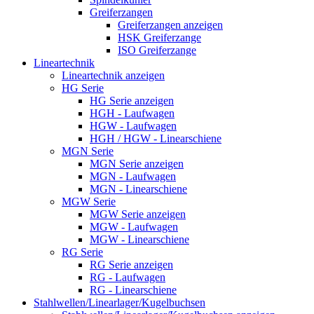
Greiferzangen
Greiferzangen anzeigen
HSK Greiferzange
ISO Greiferzange
Lineartechnik
Lineartechnik anzeigen
HG Serie
HG Serie anzeigen
HGH - Laufwagen
HGW - Laufwagen
HGH / HGW - Linearschiene
MGN Serie
MGN Serie anzeigen
MGN - Laufwagen
MGN - Linearschiene
MGW Serie
MGW Serie anzeigen
MGW - Laufwagen
MGW - Linearschiene
RG Serie
RG Serie anzeigen
RG - Laufwagen
RG - Linearschiene
Stahlwellen/Linearlager/Kugelbuchsen