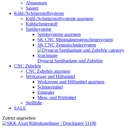
Absaugung
Sauger
Kühl-/Schmierstoffsysteme
Kühl-/Schmierstoffsysteme anzeigen
Kühlschmierstoff
Sprühsysteme
Sprühsysteme anzeigen
SK CNC Minimalmengenschmiersystem
SK CNC Zentralschmiersystem
Dynacut Sprühanlage und Zubehör
CNC Zubehör
CNC Zubehör anzeigen
Werkzeuge und Hilfsmittel
Werkzeuge und Hilfsmittel anzeigen
Schmiermittel
Entgrater
Mess- und Prüfmittel
Stellfüße
SALE
Zuletzt angesehen