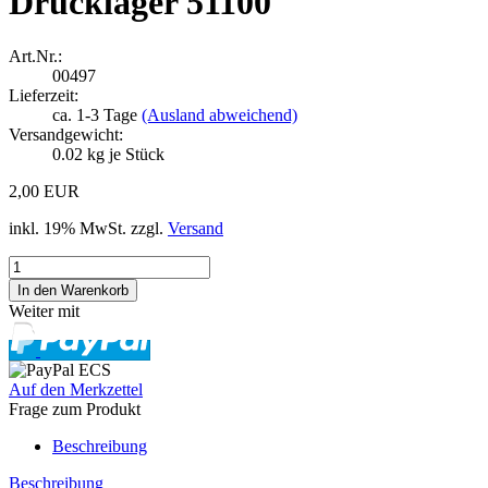
Drucklager 51100
Art.Nr.:
00497
Lieferzeit:
ca. 1-3 Tage
(Ausland abweichend)
Versandgewicht:
0.02
kg je Stück
2,00 EUR
inkl. 19% MwSt. zzgl.
Versand
Weiter mit
Auf den Merkzettel
Frage zum Produkt
Beschreibung
Beschreibung