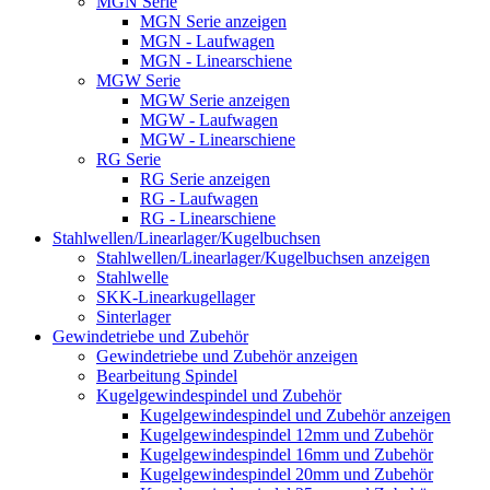
MGN Serie
MGN Serie anzeigen
MGN - Laufwagen
MGN - Linearschiene
MGW Serie
MGW Serie anzeigen
MGW - Laufwagen
MGW - Linearschiene
RG Serie
RG Serie anzeigen
RG - Laufwagen
RG - Linearschiene
Stahlwellen/Linearlager/Kugelbuchsen
Stahlwellen/Linearlager/Kugelbuchsen anzeigen
Stahlwelle
SKK-Linearkugellager
Sinterlager
Gewindetriebe und Zubehör
Gewindetriebe und Zubehör anzeigen
Bearbeitung Spindel
Kugelgewindespindel und Zubehör
Kugelgewindespindel und Zubehör anzeigen
Kugelgewindespindel 12mm und Zubehör
Kugelgewindespindel 16mm und Zubehör
Kugelgewindespindel 20mm und Zubehör