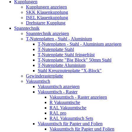
Kupplungen
Kupplungen anzeigen
SKK Klauenkupplung
ISEL Klauenkupplung
Drehstarre Kupplung
Spanntechnik
Spanntechnik anzeigen
T-Nutenplatten - Stahl - Aluminium
T-Nutenplatten - Stahl - Aluminium anzeigen
T-Nutenplatte Stahl
T-Nutenplatte Stahl feingefräst
T-Nutenplatte "Big Block" 50mm Stahl
T-Nutenplatte Aluminium
Stahl Kreuznutenplatte "X-Block"
Gewinderasterplatte
Vakuumtisch
Vakuumtisch anzeigen
Vakuumtisch - Raster
Vakuumtisch - Raster anzeigen
R Vakuumtische
RAL Vakuumtische
RAL pro
RAL Vakuumtisch Sets
Vakuumtisch für Papier und Folien
Vakuumtisch für Papier und Folien