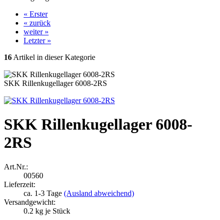
« Erster
« zurück
weiter »
Letzter »
16
Artikel in dieser Kategorie
SKK Rillenkugellager 6008-2RS
SKK Rillenkugellager 6008-
2RS
Art.Nr.:
00560
Lieferzeit:
ca. 1-3 Tage
(Ausland abweichend)
Versandgewicht:
0.2
kg je Stück