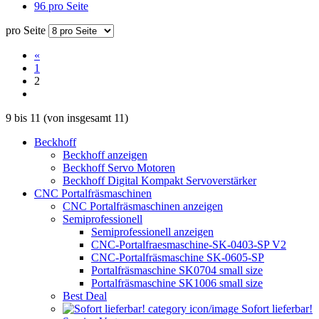
96 pro Seite
pro Seite
«
1
2
9
bis
11
(von insgesamt
11
)
Beckhoff
Beckhoff anzeigen
Beckhoff Servo Motoren
Beckhoff Digital Kompakt Servoverstärker
CNC Portalfräsmaschinen
CNC Portalfräsmaschinen anzeigen
Semiprofessionell
Semiprofessionell anzeigen
CNC-Portalfraesmaschine-SK-0403-SP V2
CNC-Portalfräsmaschine SK-0605-SP
Portalfräsmaschine SK0704 small size
Portalfräsmaschine SK1006 small size
Best Deal
Sofort lieferbar!