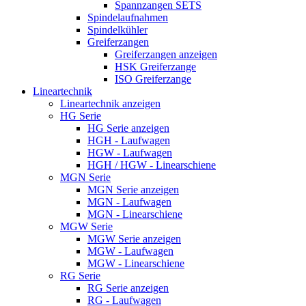
Spannzangen SETS
Spindelaufnahmen
Spindelkühler
Greiferzangen
Greiferzangen anzeigen
HSK Greiferzange
ISO Greiferzange
Lineartechnik
Lineartechnik anzeigen
HG Serie
HG Serie anzeigen
HGH - Laufwagen
HGW - Laufwagen
HGH / HGW - Linearschiene
MGN Serie
MGN Serie anzeigen
MGN - Laufwagen
MGN - Linearschiene
MGW Serie
MGW Serie anzeigen
MGW - Laufwagen
MGW - Linearschiene
RG Serie
RG Serie anzeigen
RG - Laufwagen