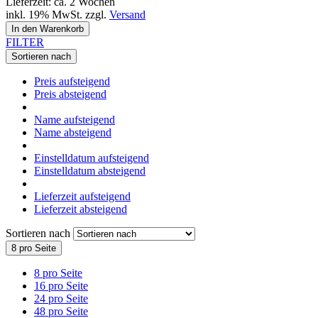
Lieferzeit: ca. 2 Wochen
inkl. 19% MwSt. zzgl.
Versand
In den Warenkorb
FILTER
Sortieren nach
Preis aufsteigend
Preis absteigend
Name aufsteigend
Name absteigend
Einstelldatum aufsteigend
Einstelldatum absteigend
Lieferzeit aufsteigend
Lieferzeit absteigend
Sortieren nach
8 pro Seite
8 pro Seite
16 pro Seite
24 pro Seite
48 pro Seite