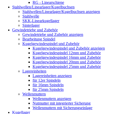
RG - Linearschiene
Stahlwellen/Linearlager/Kugelbuchsen
Stahlwellen/Linearlager/Kugelbuchsen anzeigen
Stahlwelle
SKK-Linearkugellager
Sinterlager
Gewindetriebe und Zubehör
Gewindetriebe und Zubehör anzeigen
Bearbeitung Spindel
Kugelgewindespindel und Zubehör
Kugelgewindespindel und Zubehör anzeigen
Kugelgewindespindel 12mm und Zubehör
Kugelgewindespindel 16mm und Zubehör
Kugelgewindespindel 20mm und Zubehör
Kugelgewindespindel 25mm und Zubehör
Lagereinheiten
Lagereinheiten anzeigen
für 12er Spindeln
für 16mm Spindeln
für 25mm Spindeln
Wellenmuttern
Wellenmuttern anzeigen
Nutmutter mit integrierter Sicherung
Wellenmuttern mit Sicherungseinlage
Kugellager