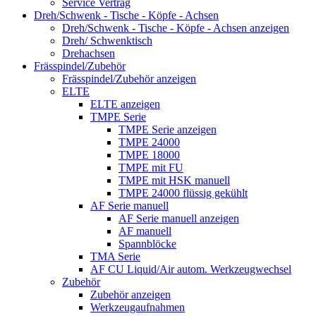
Service Vertrag
Dreh/Schwenk - Tische - Köpfe - Achsen
Dreh/Schwenk - Tische - Köpfe - Achsen anzeigen
Dreh/ Schwenktisch
Drehachsen
Frässpindel/Zubehör
Frässpindel/Zubehör anzeigen
ELTE
ELTE anzeigen
TMPE Serie
TMPE Serie anzeigen
TMPE 24000
TMPE 18000
TMPE mit FU
TMPE mit HSK manuell
TMPE 24000 flüssig gekühlt
AF Serie manuell
AF Serie manuell anzeigen
AF manuell
Spannblöcke
TMA Serie
AF CU Liquid/Air autom. Werkzeugwechsel
Zubehör
Zubehör anzeigen
Werkzeugaufnahmen