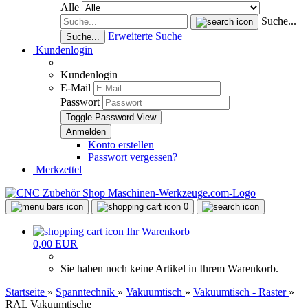
Alle
Suche...
Erweiterte Suche
Suche...
Kundenlogin
Kundenlogin
E-Mail
Passwort
Toggle Password View
Konto erstellen
Passwort vergessen?
Merkzettel
0
Ihr Warenkorb
0,00 EUR
Sie haben noch keine Artikel in Ihrem Warenkorb.
Startseite
»
Spanntechnik
»
Vakuumtisch
»
Vakuumtisch - Raster
»
RAL Vakuumtische