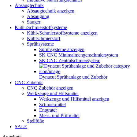
Absaugtechnik
Absaugtechnik anzeigen
Absaugung
Sauger
Kühl-/Schmierstoffsysteme
Kühl-/Schmierstoffsysteme anzeigen
Kühlschmierstoff
Sprühsysteme
Sprühsysteme anzeigen
SK CNC Minimalmengenschmiersystem
SK CNC Zentralschmiersystem
Dynacut Sprühanlage und Zubehör
CNC Zubehör
CNC Zubehör anzeigen
Werkzeuge und Hilfsmittel
Werkzeuge und Hilfsmittel anzeigen
Schmiermittel
Entgrater
Mess- und Prüfmittel
Stellfüße
SALE
Angebote