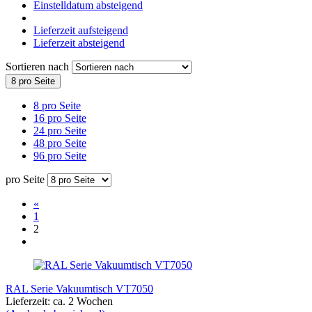
Einstelldatum absteigend
Lieferzeit aufsteigend
Lieferzeit absteigend
Sortieren nach
8 pro Seite
8 pro Seite
16 pro Seite
24 pro Seite
48 pro Seite
96 pro Seite
pro Seite
«
1
2
RAL Serie Vakuumtisch VT7050
Lieferzeit: ca. 2 Wochen