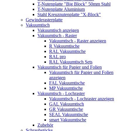
T-Nutenplatte "Big Block" 50mm Stahl
T-Nutenplatte Aluminium
Stahl Kreuznutenplatte "X-Block"
Gewinderasterplatte
Vakuumtisch
Vakuumtisch anzeigen
Vakuumtisch - Raster
Vakuumtisch - Raster anzeigen
R Vakuumtische
RAL Vakuumtische
RAL pro
RAL Vakuumtisch Sets
Vakuumtisch für Papier und Folien
Vakuumtisch für Papier und Folien
anzeigen
FAL Vakuumtische
MP Vakuumtische
Vakuumtisch - Lochraster
Vakuumtisch - Lochraster anzeigen
GAL Vakuumtisch
GR Vakuumtische
SEAL Vakuumtische
smart Vakuumtische
Zubehör
Schraubstöcke