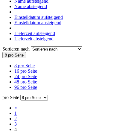
Name aufsteigend
Name absteigend
Einstelldatum aufsteigend
Einstelldatum absteigend
Lieferzeit aufsteigend
Lieferzeit absteigend
Sortieren nach
8 pro Seite
8 pro Seite
16 pro Seite
24 pro Seite
48 pro Seite
96 pro Seite
pro Seite
«
1
2
3
4