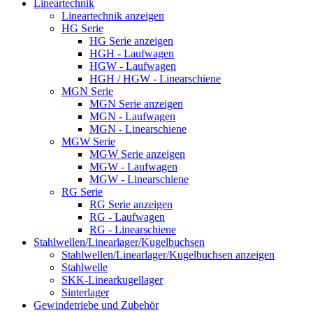
Lineartechnik
Lineartechnik anzeigen
HG Serie
HG Serie anzeigen
HGH - Laufwagen
HGW - Laufwagen
HGH / HGW - Linearschiene
MGN Serie
MGN Serie anzeigen
MGN - Laufwagen
MGN - Linearschiene
MGW Serie
MGW Serie anzeigen
MGW - Laufwagen
MGW - Linearschiene
RG Serie
RG Serie anzeigen
RG - Laufwagen
RG - Linearschiene
Stahlwellen/Linearlager/Kugelbuchsen
Stahlwellen/Linearlager/Kugelbuchsen anzeigen
Stahlwelle
SKK-Linearkugellager
Sinterlager
Gewindetriebe und Zubehör