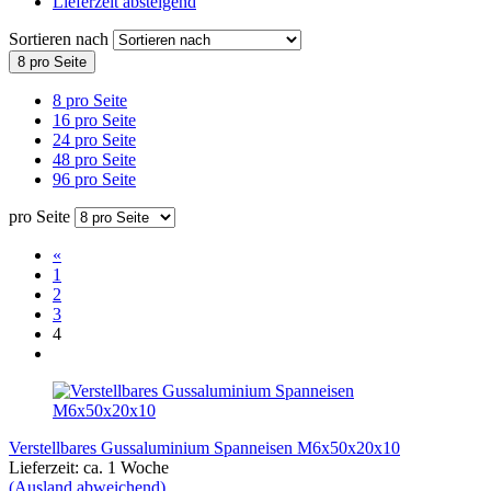
Lieferzeit absteigend
Sortieren nach
8 pro Seite
8 pro Seite
16 pro Seite
24 pro Seite
48 pro Seite
96 pro Seite
pro Seite
«
1
2
3
4
Verstellbares Gussaluminium Spanneisen M6x50x20x10
Lieferzeit: ca. 1 Woche
(Ausland abweichend)