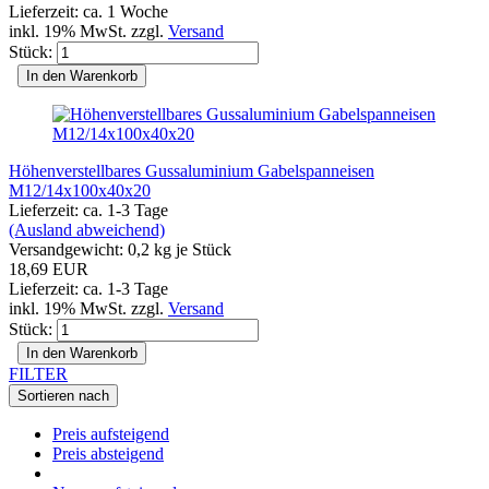
Lieferzeit: ca. 1 Woche
inkl. 19% MwSt. zzgl.
Versand
Stück:
In den Warenkorb
Höhenverstellbares Gussaluminium Gabelspanneisen
M12/14x100x40x20
Lieferzeit: ca. 1-3 Tage
(Ausland abweichend)
Versandgewicht:
0,2
kg je Stück
18,69 EUR
Lieferzeit: ca. 1-3 Tage
inkl. 19% MwSt. zzgl.
Versand
Stück:
In den Warenkorb
FILTER
Sortieren nach
Preis aufsteigend
Preis absteigend