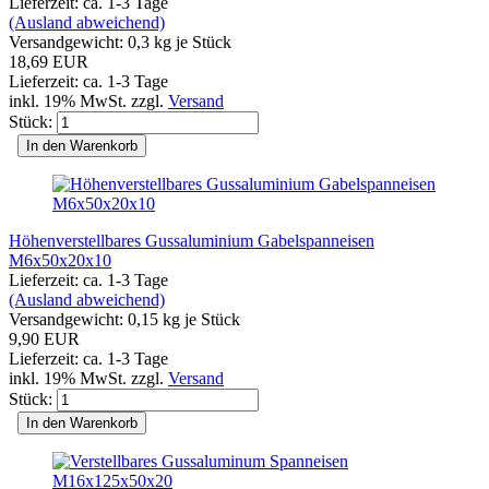
Lieferzeit: ca. 1-3 Tage
(Ausland abweichend)
Versandgewicht:
0,3
kg je Stück
18,69 EUR
Lieferzeit: ca. 1-3 Tage
inkl. 19% MwSt. zzgl.
Versand
Stück:
In den Warenkorb
Höhenverstellbares Gussaluminium Gabelspanneisen
M6x50x20x10
Lieferzeit: ca. 1-3 Tage
(Ausland abweichend)
Versandgewicht:
0,15
kg je Stück
9,90 EUR
Lieferzeit: ca. 1-3 Tage
inkl. 19% MwSt. zzgl.
Versand
Stück:
In den Warenkorb