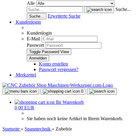
Alle
Suche...
Erweiterte Suche
Suche...
Kundenlogin
Kundenlogin
E-Mail
Passwort
Toggle Password View
Konto erstellen
Passwort vergessen?
Merkzettel
0
Ihr Warenkorb
0,00 EUR
Sie haben noch keine Artikel in Ihrem Warenkorb.
Startseite
»
Spanntechnik
»
Zubehör