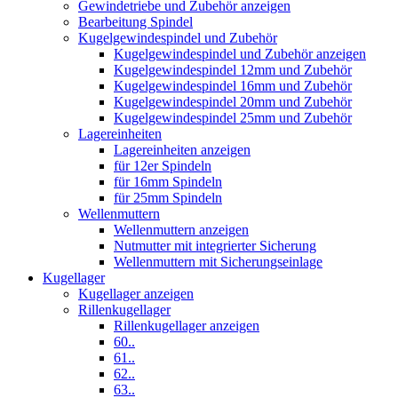
Gewindetriebe und Zubehör anzeigen
Bearbeitung Spindel
Kugelgewindespindel und Zubehör
Kugelgewindespindel und Zubehör anzeigen
Kugelgewindespindel 12mm und Zubehör
Kugelgewindespindel 16mm und Zubehör
Kugelgewindespindel 20mm und Zubehör
Kugelgewindespindel 25mm und Zubehör
Lagereinheiten
Lagereinheiten anzeigen
für 12er Spindeln
für 16mm Spindeln
für 25mm Spindeln
Wellenmuttern
Wellenmuttern anzeigen
Nutmutter mit integrierter Sicherung
Wellenmuttern mit Sicherungseinlage
Kugellager
Kugellager anzeigen
Rillenkugellager
Rillenkugellager anzeigen
60..
61..
62..
63..