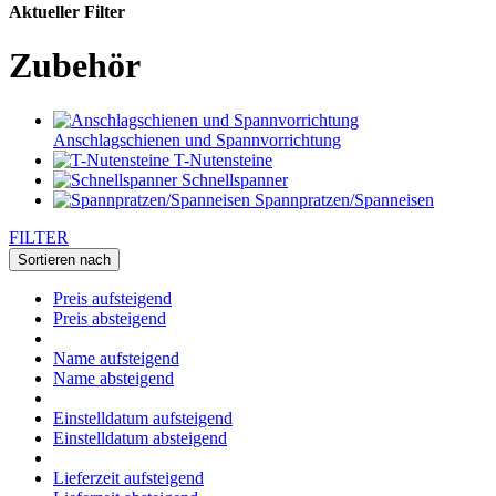
Aktueller Filter
Zubehör
Anschlagschienen und Spannvorrichtung
T-Nutensteine
Schnellspanner
Spannpratzen/Spanneisen
FILTER
Sortieren nach
Preis aufsteigend
Preis absteigend
Name aufsteigend
Name absteigend
Einstelldatum aufsteigend
Einstelldatum absteigend
Lieferzeit aufsteigend