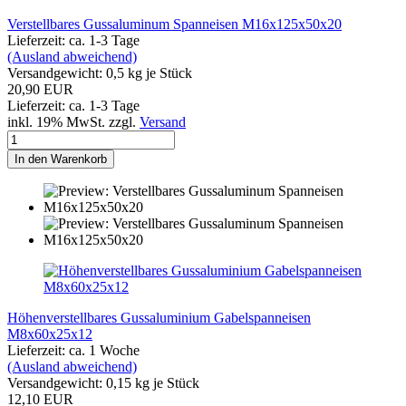
Verstellbares Gussaluminum Spanneisen M16x125x50x20
Lieferzeit: ca. 1-3 Tage
(Ausland abweichend)
Versandgewicht:
0,5
kg je Stück
20,90 EUR
Lieferzeit: ca. 1-3 Tage
inkl. 19% MwSt. zzgl.
Versand
In den Warenkorb
Höhenverstellbares Gussaluminium Gabelspanneisen
M8x60x25x12
Lieferzeit: ca. 1 Woche
(Ausland abweichend)
Versandgewicht:
0,15
kg je Stück
12,10 EUR