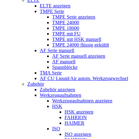
ELTE
ELTE anzeigen
TMPE Serie
TMPE Serie anzeigen
TMPE 24000
TMPE 18000
TMPE mit FU
TMPE mit HSK manuell
TMPE 24000 flüssig gekühlt
AF Serie manuell
AF Serie manuell anzeigen
AF manuell
Spannblöcke
TMA Serie
AF CU Liquid/Air autom. Werkzeugwechsel
Zubehör
Zubehör anzeigen
Werkzeugaufnahmen
Werkzeugaufnahmen anzeigen
HSK
HSK anzeigen
FAHRION
HAIMER
ISO
ISO anzeigen