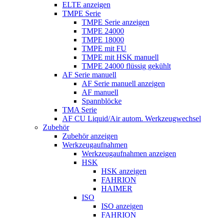
ELTE anzeigen
TMPE Serie
TMPE Serie anzeigen
TMPE 24000
TMPE 18000
TMPE mit FU
TMPE mit HSK manuell
TMPE 24000 flüssig gekühlt
AF Serie manuell
AF Serie manuell anzeigen
AF manuell
Spannblöcke
TMA Serie
AF CU Liquid/Air autom. Werkzeugwechsel
Zubehör
Zubehör anzeigen
Werkzeugaufnahmen
Werkzeugaufnahmen anzeigen
HSK
HSK anzeigen
FAHRION
HAIMER
ISO
ISO anzeigen
FAHRION