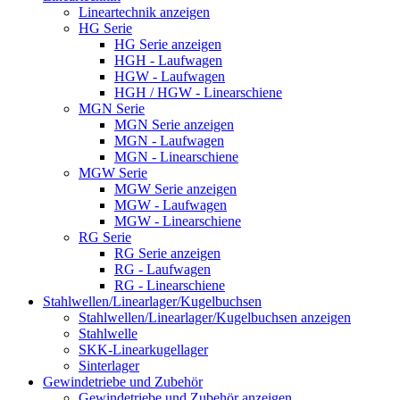
Lineartechnik anzeigen
HG Serie
HG Serie anzeigen
HGH - Laufwagen
HGW - Laufwagen
HGH / HGW - Linearschiene
MGN Serie
MGN Serie anzeigen
MGN - Laufwagen
MGN - Linearschiene
MGW Serie
MGW Serie anzeigen
MGW - Laufwagen
MGW - Linearschiene
RG Serie
RG Serie anzeigen
RG - Laufwagen
RG - Linearschiene
Stahlwellen/Linearlager/Kugelbuchsen
Stahlwellen/Linearlager/Kugelbuchsen anzeigen
Stahlwelle
SKK-Linearkugellager
Sinterlager
Gewindetriebe und Zubehör
Gewindetriebe und Zubehör anzeigen