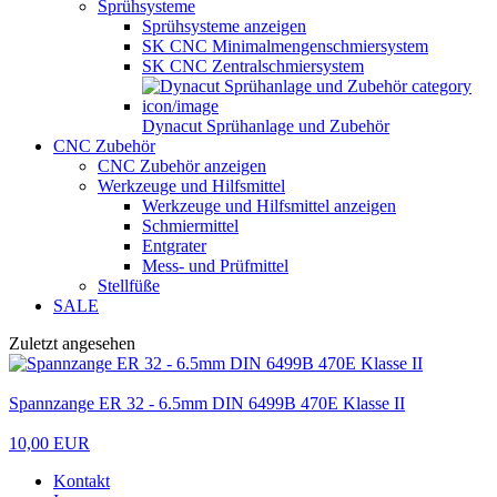
Sprühsysteme
Sprühsysteme anzeigen
SK CNC Minimalmengenschmiersystem
SK CNC Zentralschmiersystem
Dynacut Sprühanlage und Zubehör
CNC Zubehör
CNC Zubehör anzeigen
Werkzeuge und Hilfsmittel
Werkzeuge und Hilfsmittel anzeigen
Schmiermittel
Entgrater
Mess- und Prüfmittel
Stellfüße
SALE
Zuletzt angesehen
Spannzange ER 32 - 6.5mm DIN 6499B 470E Klasse II
10,00 EUR
Kontakt