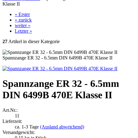
Klasse II
« Erster
« zurück
weiter »
Letzter »
27
Artikel in dieser Kategorie
Spannzange ER 32 - 6.5mm DIN 6499B 470E Klasse II
Spannzange ER 32 - 6.5mm
DIN 6499B 470E Klasse II
Art.Nr.:
11
Lieferzeit:
ca. 1-3 Tage
(Ausland abweichend)
Versandgewicht:
0.15
kg je Stück