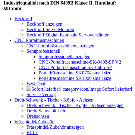
Industriequalität nach DIN 6499B Klasse II, Rundlauf:
0,015mm
Beckhoff
Beckhoff anzeigen
Beckhoff Servo Motoren
Beckhoff Digital Kompakt Servoverstärker
CNC Portalfräsmaschinen
CNC Portalfräsmaschinen anzeigen
Semiprofessionell
Semiprofessionell anzeigen
CNC-Portalfraesmaschine-SK-0403-SP V2
CNC-Portalfräsmaschine SK-0605-SP
Portalfräsmaschine SK0704 small size
Portalfräsmaschine SK1006 small size
Best Deal
Sofort lieferbar!
Service Vertrag
Dreh/Schwenk - Tische - Köpfe - Achsen
Dreh/Schwenk - Tische - Köpfe - Achsen anzeigen
Dreh/ Schwenktisch
Drehachsen
Frässpindel/Zubehör
Frässpindel/Zubehör anzeigen
ELTE