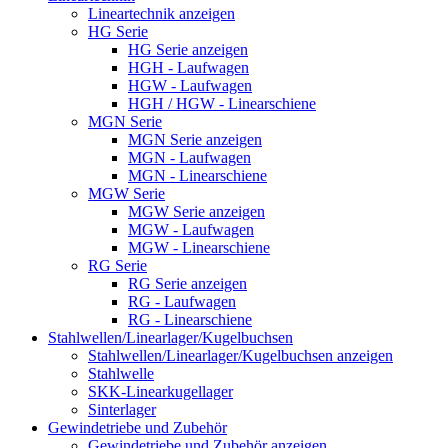
Lineartechnik anzeigen
HG Serie
HG Serie anzeigen
HGH - Laufwagen
HGW - Laufwagen
HGH / HGW - Linearschiene
MGN Serie
MGN Serie anzeigen
MGN - Laufwagen
MGN - Linearschiene
MGW Serie
MGW Serie anzeigen
MGW - Laufwagen
MGW - Linearschiene
RG Serie
RG Serie anzeigen
RG - Laufwagen
RG - Linearschiene
Stahlwellen/Linearlager/Kugelbuchsen
Stahlwellen/Linearlager/Kugelbuchsen anzeigen
Stahlwelle
SKK-Linearkugellager
Sinterlager
Gewindetriebe und Zubehör
Gewindetriebe und Zubehör anzeigen