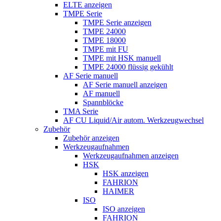
ELTE anzeigen
TMPE Serie
TMPE Serie anzeigen
TMPE 24000
TMPE 18000
TMPE mit FU
TMPE mit HSK manuell
TMPE 24000 flüssig gekühlt
AF Serie manuell
AF Serie manuell anzeigen
AF manuell
Spannblöcke
TMA Serie
AF CU Liquid/Air autom. Werkzeugwechsel
Zubehör
Zubehör anzeigen
Werkzeugaufnahmen
Werkzeugaufnahmen anzeigen
HSK
HSK anzeigen
FAHRION
HAIMER
ISO
ISO anzeigen
FAHRION