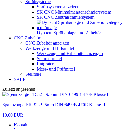
Sprühsysteme
Sprühsysteme anzeigen
SK CNC Minimalmengenschmiersystem
SK CNC Zentralschmiersystem
Dynacut Sprühanlage und Zubehör
CNC Zubehör
CNC Zubehör anzeigen
Werkzeuge und Hilfsmittel
Werkzeuge und Hilfsmittel anzeigen
Schmiermittel
Entgrater
Mess- und Prüfmittel
Stellfüße
SALE
Zuletzt angesehen
Spannzange ER 32 - 9,5mm DIN 6499B 470E Klasse II
10,00 EUR
Kontakt