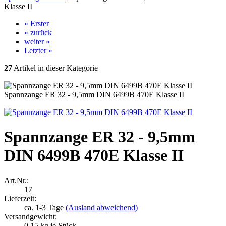
Klasse II
« Erster
« zurück
weiter »
Letzter »
27
Artikel in dieser Kategorie
Spannzange ER 32 - 9,5mm DIN 6499B 470E Klasse II
Spannzange ER 32 - 9,5mm
DIN 6499B 470E Klasse II
Art.Nr.:
17
Lieferzeit:
ca. 1-3 Tage
(Ausland abweichend)
Versandgewicht:
0.15
kg je Stück