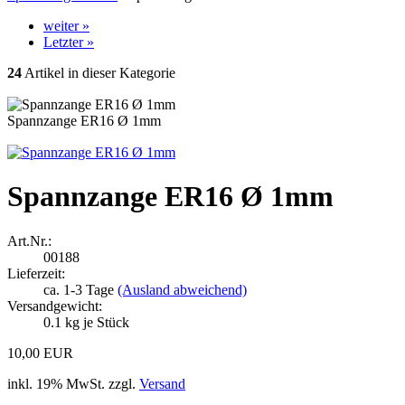
weiter »
Letzter »
24
Artikel in dieser Kategorie
Spannzange ER16 Ø 1mm
Spannzange ER16 Ø 1mm
Art.Nr.:
00188
Lieferzeit:
ca. 1-3 Tage
(Ausland abweichend)
Versandgewicht:
0.1
kg je Stück
10,00 EUR
inkl. 19% MwSt. zzgl.
Versand