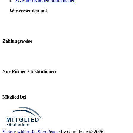
AGB und Kundeninformationen
Wir versenden mit
Zahlungsweise
Nur Firmen / Institutionen
Mitglied bei
Vertrag widerrufen
Shoplösung
by Gambio.de © 2026