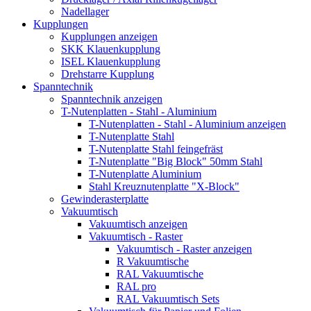
Nadellager
Kupplungen
Kupplungen anzeigen
SKK Klauenkupplung
ISEL Klauenkupplung
Drehstarre Kupplung
Spanntechnik
Spanntechnik anzeigen
T-Nutenplatten - Stahl - Aluminium
T-Nutenplatten - Stahl - Aluminium anzeigen
T-Nutenplatte Stahl
T-Nutenplatte Stahl feingefräst
T-Nutenplatte "Big Block" 50mm Stahl
T-Nutenplatte Aluminium
Stahl Kreuznutenplatte "X-Block"
Gewinderasterplatte
Vakuumtisch
Vakuumtisch anzeigen
Vakuumtisch - Raster
Vakuumtisch - Raster anzeigen
R Vakuumtische
RAL Vakuumtische
RAL pro
RAL Vakuumtisch Sets