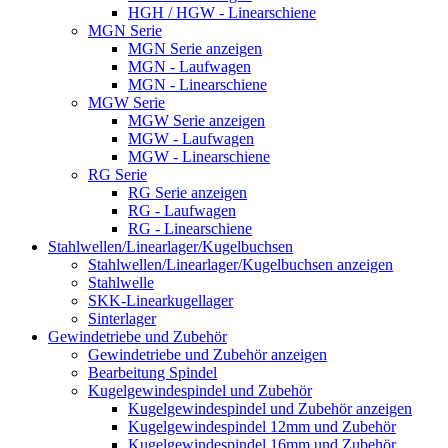
HGH / HGW - Linearschiene
MGN Serie
MGN Serie anzeigen
MGN - Laufwagen
MGN - Linearschiene
MGW Serie
MGW Serie anzeigen
MGW - Laufwagen
MGW - Linearschiene
RG Serie
RG Serie anzeigen
RG - Laufwagen
RG - Linearschiene
Stahlwellen/Linearlager/Kugelbuchsen
Stahlwellen/Linearlager/Kugelbuchsen anzeigen
Stahlwelle
SKK-Linearkugellager
Sinterlager
Gewindetriebe und Zubehör
Gewindetriebe und Zubehör anzeigen
Bearbeitung Spindel
Kugelgewindespindel und Zubehör
Kugelgewindespindel und Zubehör anzeigen
Kugelgewindespindel 12mm und Zubehör
Kugelgewindespindel 16mm und Zubehör