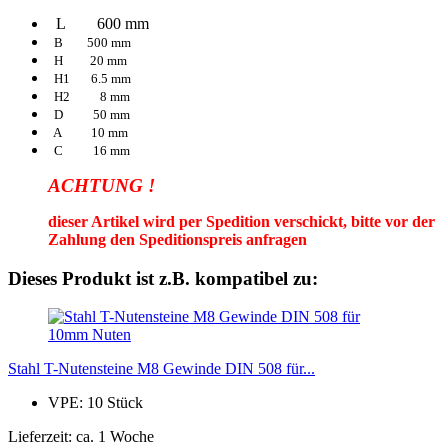
L 600 mm
B 500 mm
H 20 mm
H1 6.5 mm
H2 8 mm
D 50 mm
A 10 mm
C 16 mm
ACHTUNG !
dieser Artikel wird per Spedition verschickt, bitte vor der
Zahlung den Speditionspreis anfragen
Dieses Produkt ist z.B. kompatibel zu:
Stahl T-Nutensteine M8 Gewinde DIN 508 für...
VPE: 10 Stück
Lieferzeit: ca. 1 Woche