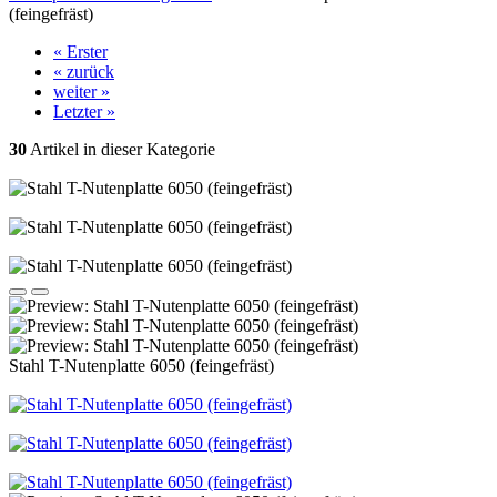
(feingefräst)
« Erster
« zurück
weiter »
Letzter »
30
Artikel in dieser Kategorie
Stahl T-Nutenplatte 6050 (feingefräst)