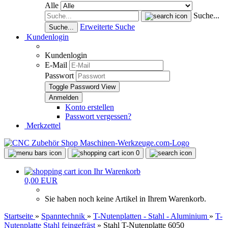
Alle
Suche...
Erweiterte Suche
Suche...
Kundenlogin
Kundenlogin
E-Mail
Passwort
Toggle Password View
Konto erstellen
Passwort vergessen?
Merkzettel
0
Ihr Warenkorb
0,00 EUR
Sie haben noch keine Artikel in Ihrem Warenkorb.
Startseite
»
Spanntechnik
»
T-Nutenplatten - Stahl - Aluminium
»
T-
Nutenplatte Stahl feingefräst
»
Stahl T-Nutenplatte 6050