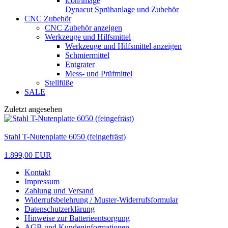
Dynacut Sprühanlage und Zubehör
CNC Zubehör
CNC Zubehör anzeigen
Werkzeuge und Hilfsmittel
Werkzeuge und Hilfsmittel anzeigen
Schmiermittel
Entgrater
Mess- und Prüfmittel
Stellfüße
SALE
Zuletzt angesehen
Stahl T-Nutenplatte 6050 (feingefräst)
1.899,00 EUR
Kontakt
Impressum
Zahlung und Versand
Widerrufsbelehrung / Muster-Widerrufsformular
Datenschutzerklärung
Hinweise zur Batterieentsorgung
AGB und Kundeninformationen