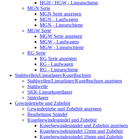
HGH / HGW - Linearschiene
MGN Serie
MGN Serie anzeigen
MGN - Laufwagen
MGN - Linearschiene
MGW Serie
MGW Serie anzeigen
MGW - Laufwagen
MGW - Linearschiene
RG Serie
RG Serie anzeigen
RG - Laufwagen
RG - Linearschiene
Stahlwellen/Linearlager/Kugelbuchsen
Stahlwellen/Linearlager/Kugelbuchsen anzeigen
Stahlwelle
SKK-Linearkugellager
Sinterlager
Gewindetriebe und Zubehör
Gewindetriebe und Zubehör anzeigen
Bearbeitung Spindel
Kugelgewindespindel und Zubehör
Kugelgewindespindel und Zubehör anzeigen
Kugelgewindespindel 12mm und Zubehör
Kugelgewindespindel 16mm und Zubehör