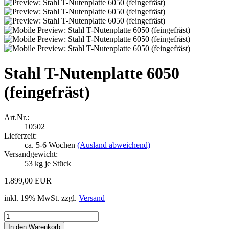
Stahl T-Nutenplatte 6050
(feingefräst)
Art.Nr.:
10502
Lieferzeit:
ca. 5-6 Wochen
(Ausland abweichend)
Versandgewicht:
53
kg je Stück
1.899,00 EUR
inkl. 19% MwSt. zzgl.
Versand