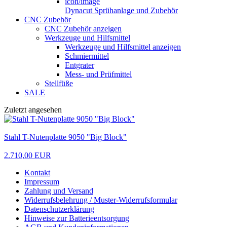
Dynacut Sprühanlage und Zubehör
CNC Zubehör
CNC Zubehör anzeigen
Werkzeuge und Hilfsmittel
Werkzeuge und Hilfsmittel anzeigen
Schmiermittel
Entgrater
Mess- und Prüfmittel
Stellfüße
SALE
Zuletzt angesehen
Stahl T-Nutenplatte 9050 "Big Block"
2.710,00 EUR
Kontakt
Impressum
Zahlung und Versand
Widerrufsbelehrung / Muster-Widerrufsformular
Datenschutzerklärung
Hinweise zur Batterieentsorgung