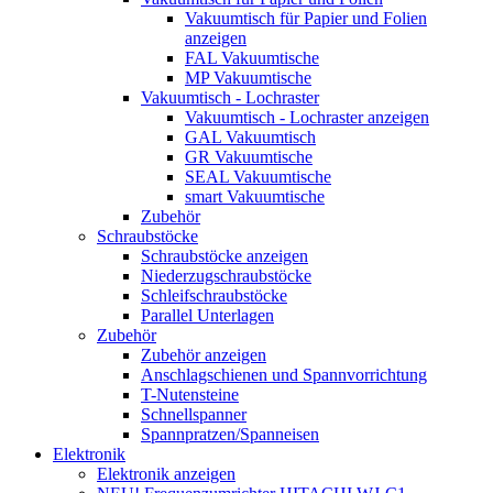
Vakuumtisch für Papier und Folien
anzeigen
FAL Vakuumtische
MP Vakuumtische
Vakuumtisch - Lochraster
Vakuumtisch - Lochraster anzeigen
GAL Vakuumtisch
GR Vakuumtische
SEAL Vakuumtische
smart Vakuumtische
Zubehör
Schraubstöcke
Schraubstöcke anzeigen
Niederzugschraubstöcke
Schleifschraubstöcke
Parallel Unterlagen
Zubehör
Zubehör anzeigen
Anschlagschienen und Spannvorrichtung
T-Nutensteine
Schnellspanner
Spannpratzen/Spanneisen
Elektronik
Elektronik anzeigen