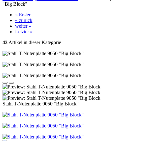
"Big Block"
« Erster
« zurück
weiter »
Letzter »
43
Artikel in dieser Kategorie
Stahl T-Nutenplatte 9050 "Big Block"