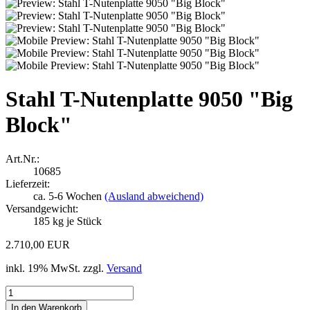
Stahl T-Nutenplatte 9050 "Big
Block"
Art.Nr.:
10685
Lieferzeit:
ca. 5-6 Wochen
(Ausland abweichend)
Versandgewicht:
185
kg je Stück
2.710,00 EUR
inkl. 19% MwSt. zzgl.
Versand