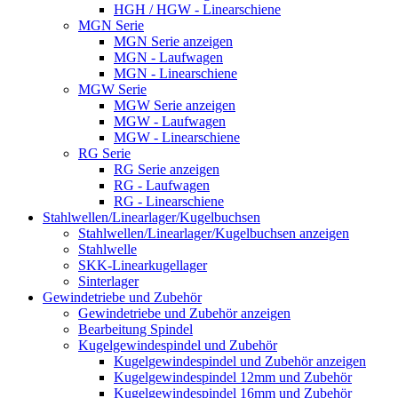
HGH / HGW - Linearschiene
MGN Serie
MGN Serie anzeigen
MGN - Laufwagen
MGN - Linearschiene
MGW Serie
MGW Serie anzeigen
MGW - Laufwagen
MGW - Linearschiene
RG Serie
RG Serie anzeigen
RG - Laufwagen
RG - Linearschiene
Stahlwellen/Linearlager/Kugelbuchsen
Stahlwellen/Linearlager/Kugelbuchsen anzeigen
Stahlwelle
SKK-Linearkugellager
Sinterlager
Gewindetriebe und Zubehör
Gewindetriebe und Zubehör anzeigen
Bearbeitung Spindel
Kugelgewindespindel und Zubehör
Kugelgewindespindel und Zubehör anzeigen
Kugelgewindespindel 12mm und Zubehör
Kugelgewindespindel 16mm und Zubehör