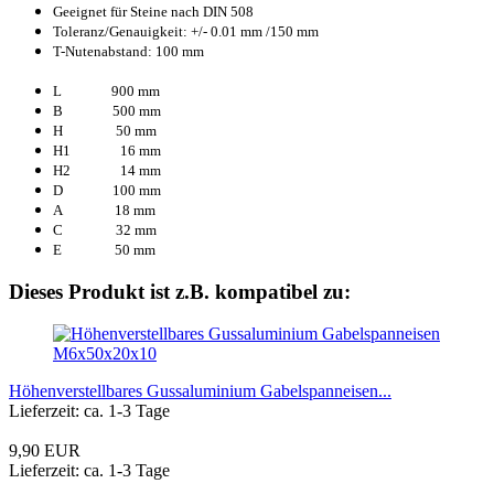
Geeignet für Steine nach DIN 508
Toleranz/Genauigkeit: +/- 0.01 mm /150 mm
T-Nutenabstand: 100 mm
L 900 mm
B 500 mm
H 50 mm
H1 16 mm
H2 14 mm
D 100 mm
A 18 mm
C 32 mm
E 50 mm
Dieses Produkt ist z.B. kompatibel zu:
Höhenverstellbares Gussaluminium Gabelspanneisen...
Lieferzeit: ca. 1-3 Tage
9,90 EUR
Lieferzeit: ca. 1-3 Tage