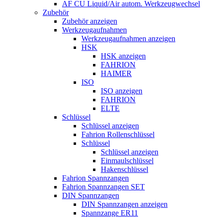
AF CU Liquid/Air autom. Werkzeugwechsel
Zubehör
Zubehör anzeigen
Werkzeugaufnahmen
Werkzeugaufnahmen anzeigen
HSK
HSK anzeigen
FAHRION
HAIMER
ISO
ISO anzeigen
FAHRION
ELTE
Schlüssel
Schlüssel anzeigen
Fahrion Rollenschlüssel
Schlüssel
Schlüssel anzeigen
Einmaulschlüssel
Hakenschlüssel
Fahrion Spannzangen
Fahrion Spannzangen SET
DIN Spannzangen
DIN Spannzangen anzeigen
Spannzange ER11