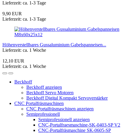
Lieferzeit: ca. 1-3 Tage
9,90 EUR
Lieferzeit: ca. 1-3 Tage
Höhenverstellbares Gussaluminium Gabelspanneisen...
Lieferzeit: ca. 1 Woche
12,10 EUR
Lieferzeit: ca. 1 Woche
Beckhoff
Beckhoff anzeigen
Beckhoff Servo Motoren
Beckhoff Digital Kompakt Servoverstärker
CNC Portalfräsmaschinen
CNC Portalfräsmaschinen anzeigen
Semiprofessionell
Semiprofessionell anzeigen
CNC-Portalfraesmaschine-SK-0403-SP V2
CNC-Portalfräsmaschine SK-0605-SP