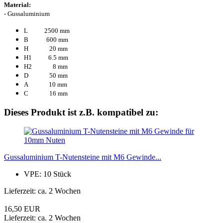
Material:
- Gussaluminium
L 2500 mm
B 600 mm
H 20 mm
H1 6.5 mm
H2 8 mm
D 50 mm
A 10 mm
C 16 mm
Dieses Produkt ist z.B. kompatibel zu:
Gussaluminium T-Nutensteine mit M6 Gewinde...
VPE: 10 Stück
Lieferzeit: ca. 2 Wochen
16,50 EUR
Lieferzeit: ca. 2 Wochen