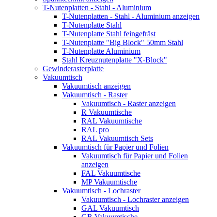
T-Nutenplatten - Stahl - Aluminium
T-Nutenplatten - Stahl - Aluminium anzeigen
T-Nutenplatte Stahl
T-Nutenplatte Stahl feingefräst
T-Nutenplatte "Big Block" 50mm Stahl
T-Nutenplatte Aluminium
Stahl Kreuznutenplatte "X-Block"
Gewinderasterplatte
Vakuumtisch
Vakuumtisch anzeigen
Vakuumtisch - Raster
Vakuumtisch - Raster anzeigen
R Vakuumtische
RAL Vakuumtische
RAL pro
RAL Vakuumtisch Sets
Vakuumtisch für Papier und Folien
Vakuumtisch für Papier und Folien
anzeigen
FAL Vakuumtische
MP Vakuumtische
Vakuumtisch - Lochraster
Vakuumtisch - Lochraster anzeigen
GAL Vakuumtisch
GR Vakuumtische