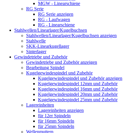
MGW - Linearschiene
RG Serie
RG Serie anzeigen
RG - Laufwagen
RG - Linearschiene
Stahlwellen/Linearlager/Kugelbuchsen
Stahlwellen/Linearlager/Kugelbuchsen anzeigen
Stahlwelle
SKK-Linearkugellager
Sinterlager
Gewindetriebe und Zubehör
Gewindetriebe und Zubehör anzeigen
Bearbeitung Spindel
Kugelgewindespindel und Zubehör
Kugelgewindespindel und Zubehör anzeigen
Kugelgewindespindel 12mm und Zubehör
Kugelgewindespindel 16mm und Zubehör
Kugelgewindespindel 20mm und Zubehör
Kugelgewindespindel 25mm und Zubehör
Lagereinheiten
Lagereinheiten anzeigen
für 12er Spindeln
für 16mm Spindeln
für 25mm Spindeln
Wellenmuttern