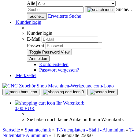
Alle
Suche...
Erweiterte Suche
Suche...
Kundenlogin
Kundenlogin
E-Mail
Passwort
Toggle Password View
Konto erstellen
Passwort vergessen?
Merkzettel
0
Ihr Warenkorb
0,00 EUR
Sie haben noch keine Artikel in Ihrem Warenkorb.
Startseite
»
Spanntechnik
»
T-Nutenplatten - Stahl - Aluminium
»
T-
Nutenplatte Aluminium
»
T-Nutenplatte 25060