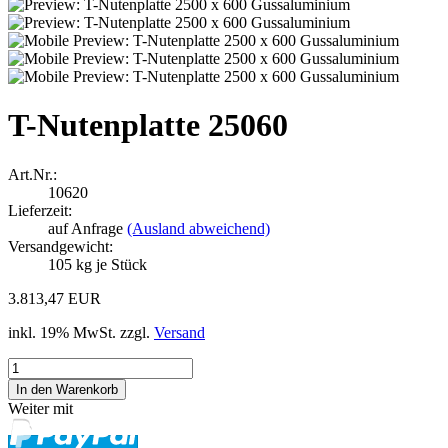
T-Nutenplatte 25060
Art.Nr.:
10620
Lieferzeit:
auf Anfrage
(Ausland abweichend)
Versandgewicht:
105
kg je Stück
3.813,47 EUR
inkl. 19% MwSt. zzgl.
Versand
Weiter mit