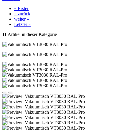
« Erster
« zurück
weiter »
Letzter »
11
Artikel in dieser Kategorie