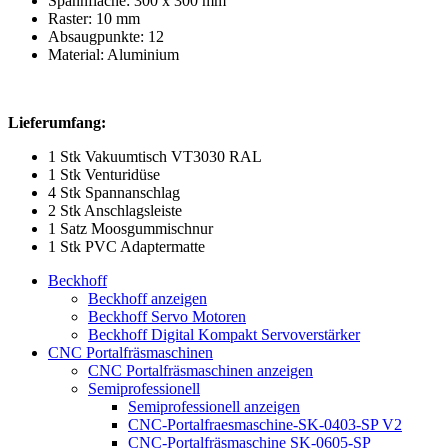
Spannfläche: 300 x 300 mm
Raster: 10 mm
Absaugpunkte: 12
Material: Aluminium
Lieferumfang:
1 Stk Vakuumtisch VT3030 RAL
1 Stk Venturidüse
4 Stk Spannanschlag
2 Stk Anschlagsleiste
1 Satz Moosgummischnur
1 Stk PVC Adaptermatte
Beckhoff
Beckhoff anzeigen
Beckhoff Servo Motoren
Beckhoff Digital Kompakt Servoverstärker
CNC Portalfräsmaschinen
CNC Portalfräsmaschinen anzeigen
Semiprofessionell
Semiprofessionell anzeigen
CNC-Portalfraesmaschine-SK-0403-SP V2
CNC-Portalfräsmaschine SK-0605-SP