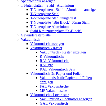
Spanntechnik anzeigen
T-Nutenplatten - Stahl - Aluminium
T-Nutenplatten - Stahl - Aluminium anzeigen
T-Nutenplatte Stahl
T-Nutenplatte Stahl feingefräst
T-Nutenplatte "Big Block" 50mm Stahl
T-Nutenplatte Aluminium
Stahl Kreuznutenplatte "X-Block"
Gewinderasterplatte
Vakuumtisch
Vakuumtisch anzeigen
Vakuumtisch - Raster
Vakuumtisch - Raster anzeigen
R Vakuumtische
RAL Vakuumtische
RAL pro
RAL Vakuumtisch Sets
Vakuumtisch für Papier und Folien
Vakuumtisch für Papier und Folien
anzeigen
FAL Vakuumtische
MP Vakuumtische
Vakuumtisch - Lochraster
Vakuumtisch - Lochraster anzeigen
GAL Vakuumtisch