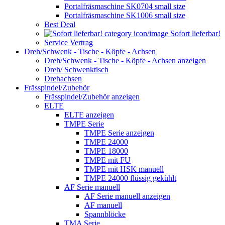
Portalfräsmaschine SK0704 small size
Portalfräsmaschine SK1006 small size
Best Deal
Sofort lieferbar!
Service Vertrag
Dreh/Schwenk - Tische - Köpfe - Achsen
Dreh/Schwenk - Tische - Köpfe - Achsen anzeigen
Dreh/ Schwenktisch
Drehachsen
Frässpindel/Zubehör
Frässpindel/Zubehör anzeigen
ELTE
ELTE anzeigen
TMPE Serie
TMPE Serie anzeigen
TMPE 24000
TMPE 18000
TMPE mit FU
TMPE mit HSK manuell
TMPE 24000 flüssig gekühlt
AF Serie manuell
AF Serie manuell anzeigen
AF manuell
Spannblöcke
TMA Serie