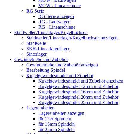
MGW - Laufwagen
MGW - Linearschiene
RG Serie
RG Serie anzeigen
RG - Laufwagen
RG - Linearschiene
Stahlwellen/Linearlager/Kugelbuchsen
Stahlwellen/Linearlager/Kugelbuchsen anzeigen
Stahlwelle
SKK-Linearkugellager
Sinterlager
Gewindetriebe und Zubehör
Gewindetriebe und Zubehör anzeigen
Bearbeitung Spindel
Kugelgewindespindel und Zubehör
Kugelgewindespindel und Zubehör anzeigen
Kugelgewindespindel 12mm und Zubehör
Kugelgewindespindel 16mm und Zubehör
Kugelgewindespindel 20mm und Zubehör
Kugelgewindespindel 25mm und Zubehör
Lagereinheiten
Lagereinheiten anzeigen
für 12er Spindeln
für 16mm Spindeln
für 25mm Spindeln