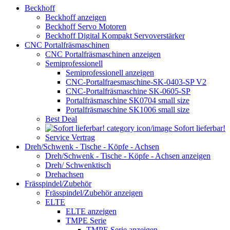
Beckhoff
Beckhoff anzeigen
Beckhoff Servo Motoren
Beckhoff Digital Kompakt Servoverstärker
CNC Portalfräsmaschinen
CNC Portalfräsmaschinen anzeigen
Semiprofessionell
Semiprofessionell anzeigen
CNC-Portalfraesmaschine-SK-0403-SP V2
CNC-Portalfräsmaschine SK-0605-SP
Portalfräsmaschine SK0704 small size
Portalfräsmaschine SK1006 small size
Best Deal
Sofort lieferbar!
Service Vertrag
Dreh/Schwenk - Tische - Köpfe - Achsen
Dreh/Schwenk - Tische - Köpfe - Achsen anzeigen
Dreh/ Schwenktisch
Drehachsen
Frässpindel/Zubehör
Frässpindel/Zubehör anzeigen
ELTE
ELTE anzeigen
TMPE Serie
TMPE Serie anzeigen