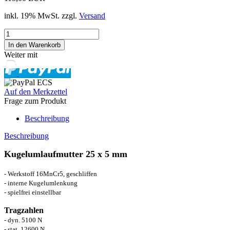
inkl. 19% MwSt. zzgl.
Versand
Weiter mit
Auf den Merkzettel
Frage zum Produkt
Beschreibung
Beschreibung
Kugelumlaufmutter 25 x 5 mm
- Werkstoff 16MnCr5, geschliffen
- interne Kugelumlenkung
- spielfrei einstellbar
Tragzahlen
- dyn. 5100 N
- stat. 12600 N