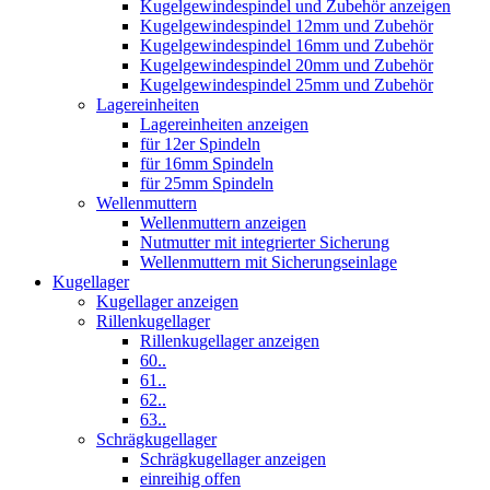
Kugelgewindespindel und Zubehör anzeigen
Kugelgewindespindel 12mm und Zubehör
Kugelgewindespindel 16mm und Zubehör
Kugelgewindespindel 20mm und Zubehör
Kugelgewindespindel 25mm und Zubehör
Lagereinheiten
Lagereinheiten anzeigen
für 12er Spindeln
für 16mm Spindeln
für 25mm Spindeln
Wellenmuttern
Wellenmuttern anzeigen
Nutmutter mit integrierter Sicherung
Wellenmuttern mit Sicherungseinlage
Kugellager
Kugellager anzeigen
Rillenkugellager
Rillenkugellager anzeigen
60..
61..
62..
63..
Schrägkugellager
Schrägkugellager anzeigen
einreihig offen