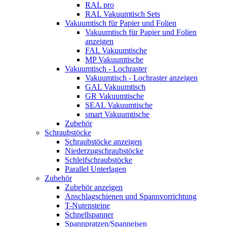
RAL pro
RAL Vakuumtisch Sets
Vakuumtisch für Papier und Folien
Vakuumtisch für Papier und Folien
anzeigen
FAL Vakuumtische
MP Vakuumtische
Vakuumtisch - Lochraster
Vakuumtisch - Lochraster anzeigen
GAL Vakuumtisch
GR Vakuumtische
SEAL Vakuumtische
smart Vakuumtische
Zubehör
Schraubstöcke
Schraubstöcke anzeigen
Niederzugschraubstöcke
Schleifschraubstöcke
Parallel Unterlagen
Zubehör
Zubehör anzeigen
Anschlagschienen und Spannvorrichtung
T-Nutensteine
Schnellspanner
Spannpratzen/Spanneisen