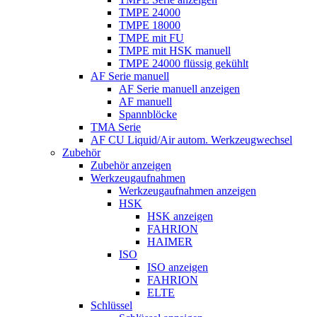
TMPE 24000
TMPE 18000
TMPE mit FU
TMPE mit HSK manuell
TMPE 24000 flüssig gekühlt
AF Serie manuell
AF Serie manuell anzeigen
AF manuell
Spannblöcke
TMA Serie
AF CU Liquid/Air autom. Werkzeugwechsel
Zubehör
Zubehör anzeigen
Werkzeugaufnahmen
Werkzeugaufnahmen anzeigen
HSK
HSK anzeigen
FAHRION
HAIMER
ISO
ISO anzeigen
FAHRION
ELTE
Schlüssel