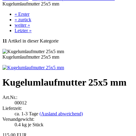
Kugelumlaufmutter 25x5 mm
« Erster
« zurück
weiter »
Letzter »
11
Artikel in dieser Kategorie
Kugelumlaufmutter 25x5 mm
Kugelumlaufmutter 25x5 mm
Art.Nr.:
00012
Lieferzeit:
ca. 1-3 Tage
(Ausland abweichend)
Versandgewicht:
0.4
kg je Stück
115,00 EUR