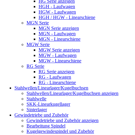
HG Serie anzeigen
HGH - Laufwagen
HGW - Laufwagen
HGH / HGW - Linearschiene
MGN Serie
MGN Serie anzeigen
MGN - Laufwagen
MGN - Linearschiene
MGW Serie
MGW Serie anzeigen
MGW - Laufwagen
MGW - Linearschiene
RG Serie
RG Serie anzeigen
RG - Laufwagen
RG - Linearschiene
Stahlwellen/Linearlager/Kugelbuchsen
Stahlwellen/Linearlager/Kugelbuchsen anzeigen
Stahlwelle
SKK-Linearkugellager
Sinterlager
Gewindetriebe und Zubehör
Gewindetriebe und Zubehör anzeigen
Bearbeitung Spindel
Kugelgewindespindel und Zubehör