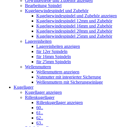
Gewindetriebe und Zubehör anzeigen
Bearbeitung Spindel
Kugelgewindespindel und Zubehör
Kugelgewindespindel und Zubehör anzeigen
Kugelgewindespindel 12mm und Zubehör
Kugelgewindespindel 16mm und Zubehör
Kugelgewindespindel 20mm und Zubehör
Kugelgewindespindel 25mm und Zubehör
Lagereinheiten
Lagereinheiten anzeigen
für 12er Spindeln
für 16mm Spindeln
für 25mm Spindeln
Wellenmuttern
Wellenmuttern anzeigen
Nutmutter mit integrierter Sicherung
Wellenmuttern mit Sicherungseinlage
Kugellager
Kugellager anzeigen
Rillenkugellager
Rillenkugellager anzeigen
60..
61..
62..
63..