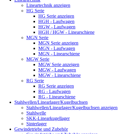
Lineartechnik anzeigen
HG Serie
HG Serie anzeigen
HGH - Laufwagen
HGW - Laufwagen
HGH / HGW - Linearschiene
MGN Serie
MGN Serie anzeigen
MGN - Laufwagen
MGN - Linearschiene
MGW Serie
MGW Serie anzeigen
MGW - Laufwagen
MGW - Linearschiene
RG Serie
RG Serie anzeigen
RG - Laufwagen
RG - Linearschiene
Stahlwellen/Linearlager/Kugelbuchsen
Stahlwellen/Linearlager/Kugelbuchsen anzeigen
Stahlwelle
SKK-Linearkugellager
Sinterlager
Gewindetriebe und Zubehör