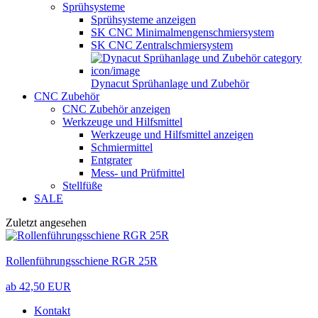
Sprühsysteme
Sprühsysteme anzeigen
SK CNC Minimalmengenschmiersystem
SK CNC Zentralschmiersystem
Dynacut Sprühanlage und Zubehör
CNC Zubehör
CNC Zubehör anzeigen
Werkzeuge und Hilfsmittel
Werkzeuge und Hilfsmittel anzeigen
Schmiermittel
Entgrater
Mess- und Prüfmittel
Stellfüße
SALE
Zuletzt angesehen
Rollenführungsschiene RGR 25R
ab 42,50 EUR
Kontakt